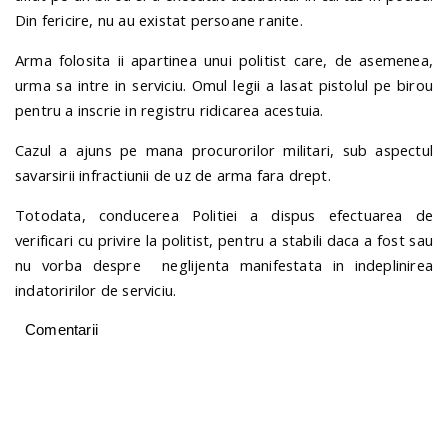
Din fericire, nu au existat persoane ranite.
Arma folosita ii apartinea unui politist care, de asemenea,
urma sa intre in serviciu. Omul legii a lasat pistolul pe birou
pentru a inscrie in registru ridicarea acestuia.
Cazul a ajuns pe mana procurorilor militari, sub aspectul
savarsirii infractiunii de uz de arma fara drept.
Totodata, conducerea Politiei a dispus efectuarea de
verificari cu privire la politist, pentru a stabili daca a fost sau
nu vorba despre neglijenta manifestata in indeplinirea
indatoririlor de serviciu.
Comentarii