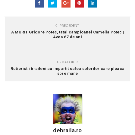
PRECEDENT
A MURIT Grigore Potec, tatal campioanei Camelia Potec |
Avea 67 de ani
URMATOR
Rutieristii braileni au impartit cafea soferilor care pleaca
spre mare
debraila.ro