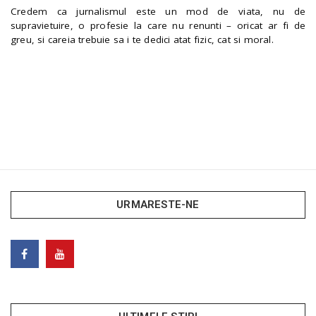
Credem ca jurnalismul este un mod de viata, nu de
supravietuire, o profesie la care nu renunti – oricat ar fi de
greu, si careia trebuie sa i te dedici atat fizic, cat si moral.
URMARESTE-NE