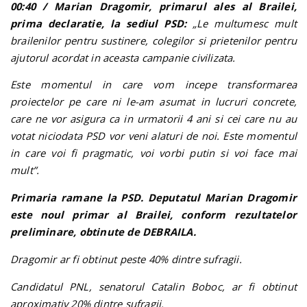
00:40 / Marian Dragomir, primarul ales al Brailei,
prima declaratie, la sediul PSD:
„Le multumesc mult
brailenilor pentru sustinere, colegilor si prietenilor pentru
ajutorul acordat in aceasta campanie civilizata.
Este momentul in care vom incepe transformarea
proiectelor pe care ni le-am asumat in lucruri concrete,
care ne vor asigura ca in urmatorii 4 ani si cei care nu au
votat niciodata PSD vor veni alaturi de noi. Este momentul
in care voi fi pragmatic, voi vorbi putin si voi face mai
mult”.
Primaria ramane la PSD. Deputatul Marian Dragomir
este noul primar al Brailei, conform rezultatelor
preliminare, obtinute de DEBRAILA.
Dragomir ar fi obtinut peste 40% dintre sufragii.
Candidatul PNL, senatorul Catalin Boboc, ar fi obtinut
aproximativ 20% dintre sufragii.