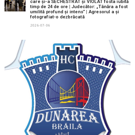
care și-a SECHESTRAT și VIOLAT fosta iubită
timp de 24 de ore | Judecător: „Tânăra a fost
umilită profund și intens” | Agresorul a și
fotografiat-o dezbrăcată
2026-07-06