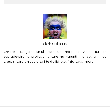
debraila.ro
Credem ca jurnalismul este un mod de viata, nu de
supravietuire, o profesie la care nu renunti – oricat ar fi de
greu, si careia trebuie sa i te dedici atat fizic, cat si moral.