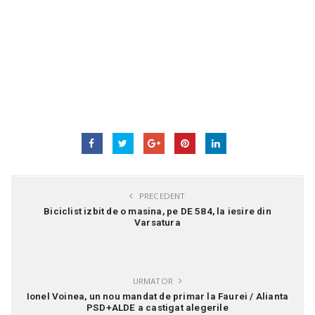
PRECEDENT
Biciclist izbit de o masina, pe DE 584, la iesire din
Varsatura
URMATOR
Ionel Voinea, un nou mandat de primar la Faurei / Alianta
PSD+ALDE a castigat alegerile