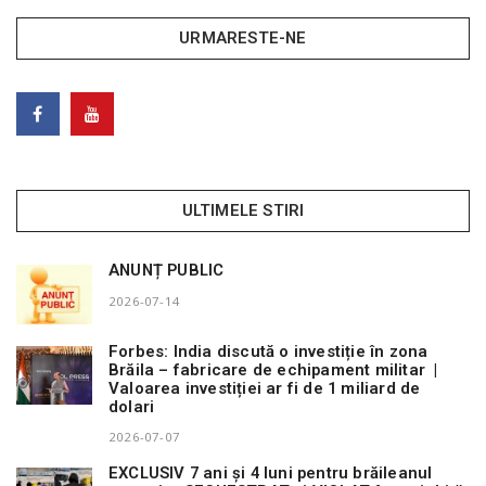
URMARESTE-NE
ULTIMELE STIRI
ANUNȚ PUBLIC
2026-07-14
Forbes: India discută o investiție în zona
Brăila – fabricare de echipament militar |
Valoarea investiției ar fi de 1 miliard de
dolari
2026-07-07
EXCLUSIV 7 ani și 4 luni pentru brăileanul