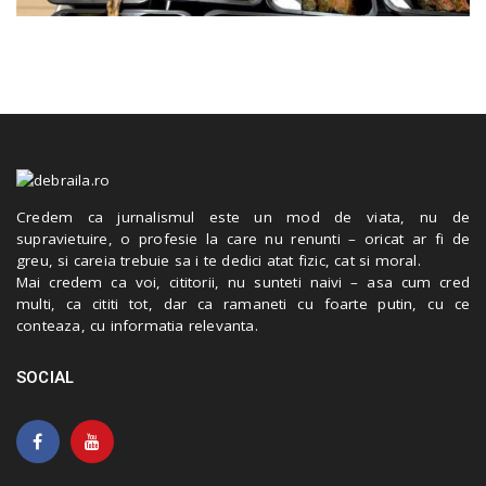
Credem ca jurnalismul este un mod de viata, nu de
supravietuire, o profesie la care nu renunti – oricat ar fi de
greu, si careia trebuie sa i te dedici atat fizic, cat si moral.
Mai credem ca voi, cititorii, nu sunteti naivi – asa cum cred
multi, ca cititi tot, dar ca ramaneti cu foarte putin, cu ce
conteaza, cu informatia relevanta.
SOCIAL