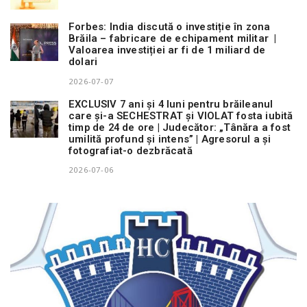
Forbes: India discută o investiție în zona
Brăila – fabricare de echipament militar |
Valoarea investiției ar fi de 1 miliard de
dolari
2026-07-07
EXCLUSIV 7 ani și 4 luni pentru brăileanul
care și-a SECHESTRAT și VIOLAT fosta iubită
timp de 24 de ore | Judecător: „Tânăra a fost
umilită profund și intens” | Agresorul a și
fotografiat-o dezbrăcată
2026-07-06