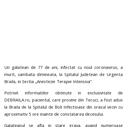
n
Un galatean de 77 de ani, infectat cu noul coronavirus, a
murit, sambata dimineata, la Spitalul Judetean de Urgenta
Braila, in Sectia „Anestezie Terapie Intensiva”.
Potrivit informatiilor obtinute in exclusivitate de
DEBRAILA.ro, pacientul, care provine din Tecuci, a fost adus
la Braila de la Spitalul de Boli Infectioase din orasul vecin cu
aproximativ 5 ore inainte de constatarea decesului.
Galateanul se afla in stare grava, avand numeroase