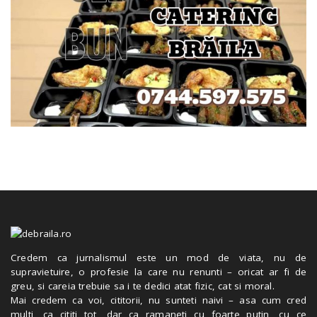
Credem ca jurnalismul este un mod de viata, nu de
supravietuire, o profesie la care nu renunti – oricat ar fi de
greu, si careia trebuie sa i te dedici atat fizic, cat si moral.
Mai credem ca voi, cititorii, nu sunteti naivi – asa cum cred
multi, ca cititi tot, dar ca ramaneti cu foarte putin, cu ce