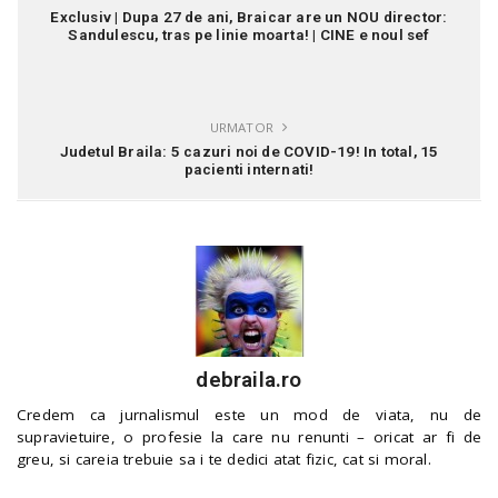
Exclusiv | Dupa 27 de ani, Braicar are un NOU director:
Sandulescu, tras pe linie moarta! | CINE e noul sef
URMATOR
Judetul Braila: 5 cazuri noi de COVID-19! In total, 15
pacienti internati!
debraila.ro
Credem ca jurnalismul este un mod de viata, nu de
supravietuire, o profesie la care nu renunti – oricat ar fi de
greu, si careia trebuie sa i te dedici atat fizic, cat si moral.