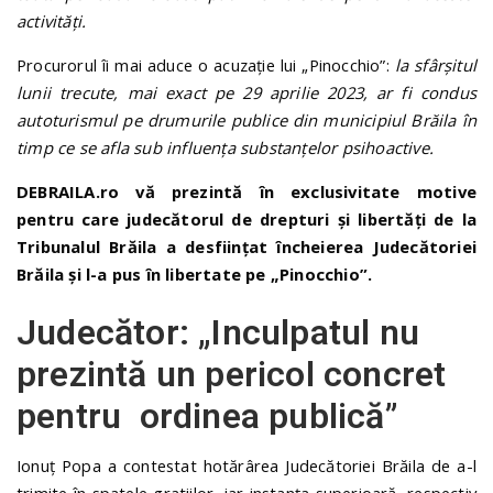
activități.
Procurorul îi mai aduce o acuzație lui „Pinocchio”:
la sfârșitul
lunii trecute, mai exact pe 29 aprilie 2023, ar fi condus
autoturismul pe drumurile publice din municipiul Brăila în
timp ce se afla sub influența substanțelor psihoactive.
DEBRAILA.ro vă prezintă în exclusivitate motive
pentru care judecătorul de drepturi și libertăți de la
Tribunalul Brăila a desființat încheierea Judecătoriei
Brăila și l-a pus în libertate pe „Pinocchio”.
Judecător: „Inculpatul nu
prezintă un pericol concret
pentru ordinea publică”
Ionuț Popa a contestat hotărârea Judecătoriei Brăila de a-l
trimite în spatele gratiilor, iar instanța superioară, respectiv