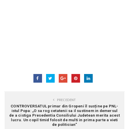
PRECEDENT
CONTROVERSATUL primar din Gropeni îl susține pe PNL-
istul Popa: „O sa rog cetatenii sa il sustinem in demersul
de a cistiga Presedentia Consiliului Judetean merita acest
lucru. Un copil timid folosit de multi in prima parte a vieti
de politician”