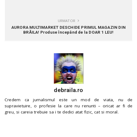
URMATOR
AURORA MULTIMARKET DESCHIDE PRIMUL MAGAZIN DIN
BRĂILA! Produse începând de la DOAR 1 LEU!
debraila.ro
Credem ca jurnalismul este un mod de viata, nu de
supravietuire, o profesie la care nu renunti – oricat ar fi de
greu, si careia trebuie sa i te dedici atat fizic, cat si moral.