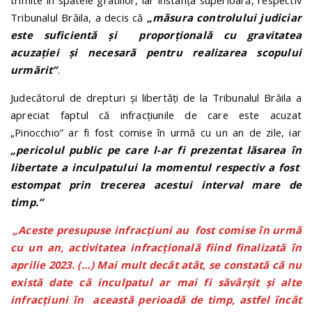
Tribunalul Brăila, a decis că
„măsura controlului judiciar
este suficientă şi proporţională cu gravitatea
acuzaţiei şi necesară pentru realizarea scopului
urmărit”
.
Judecătorul de drepturi și libertăți de la Tribunalul Brăila a
apreciat faptul că infracțiunile de care este acuzat
„Pinocchio” ar fi fost comise în urmă cu un an de zile, iar
„pericolul public pe care l-ar fi prezentat lăsarea în
libertate a inculpatului la momentul respectiv a fost
estompat prin trecerea acestui interval mare de
timp.”
„Aceste presupuse infracţiuni au fost comise în urmă
cu un an, activitatea infracţională fiind finalizată în
aprilie 2023. (…) Mai mult decât atât, se constată că nu
există date că inculpatul ar mai fi săvârşit şi alte
infracţiuni în această perioadă de timp, astfel încât