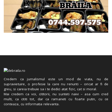
Credem ca jurnalismul este un mod de viata, nu de
supravietuire, o profesie la care nu renunti – oricat ar fi de
greu, si careia trebuie sa i te dedici atat fizic, cat si moral.
Mai credem ca voi, cititorii, nu sunteti naivi – asa cum cred
multi, ca cititi tot, dar ca ramaneti cu foarte putin, cu ce
conteaza, cu informatia relevanta.