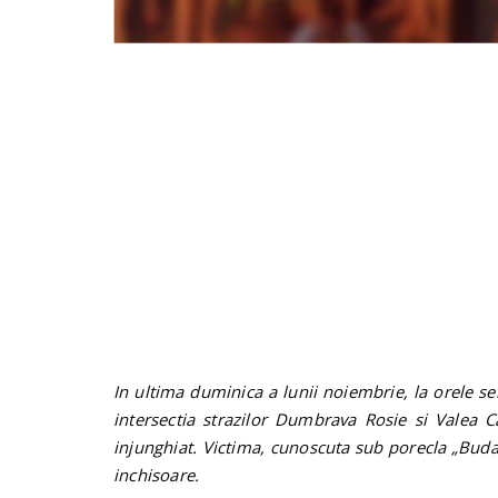
In ultima duminica a lunii noiembrie, la orele serii
intersectia strazilor Dumbrava Rosie si Valea C
injunghiat. Victima, cunoscuta sub porecla „Buda
inchisoare.