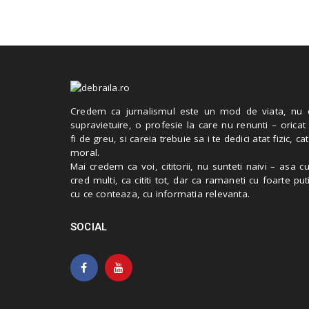
Credem ca jurnalismul este un mod de viata, nu 
supravietuire, o profesie la care nu renunti – oricat
fi de greu, si careia trebuie sa i te dedici atat fizic, cat
moral.
Mai credem ca voi, cititorii, nu sunteti naivi – asa 
cred multi, ca cititi tot, dar ca ramaneti cu foarte put
cu ce conteaza, cu informatia relevanta.
SOCIAL