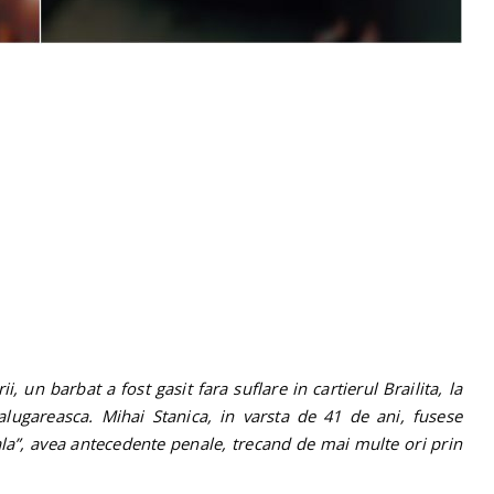
, un barbat a fost gasit fara suflare in cartierul Brailita, la
alugareasca. Mihai Stanica, in varsta de 41 de ani, fusese
la”, avea antecedente penale, trecand de mai multe ori prin