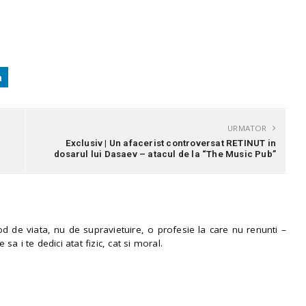
URMATOR
Exclusiv | Un afacerist controversat RETINUT in
dosarul lui Dasaev – atacul de la “The Music Pub”
 de viata, nu de supravietuire, o profesie la care nu renunti –
e sa i te dedici atat fizic, cat si moral.