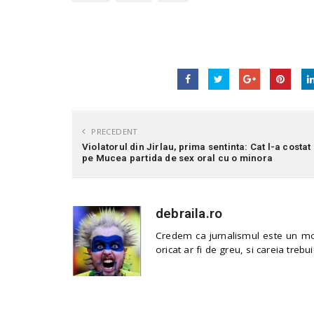
PRECEDENT
Violatorul din Jirlau, prima sentinta: Cat l-a costat
pe Mucea partida de sex oral cu o minora
debraila.ro
Credem ca jurnalismul este un mod
oricat ar fi de greu, si careia trebui