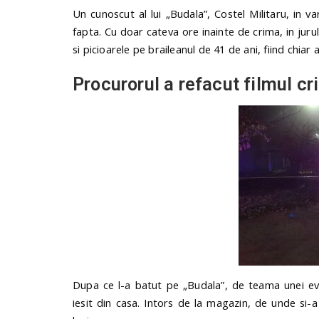
Un cunoscut al lui „Budala”, Costel Militaru, in v
fapta. Cu doar cateva ore inainte de crima, in jurul
si picioarele pe braileanul de 41 de ani, fiind chiar 
Procurorul a refacut filmul cr
Dupa ce l-a batut pe „Budala”, de teama unei eve
iesit din casa. Intors de la magazin, de unde si-a