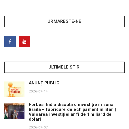
URMARESTE-NE
ULTIMELE STIRI
ANUNȚ PUBLIC
2026-07-14
Forbes: India discută o investiție în zona
Brăila – fabricare de echipament militar |
Valoarea investiției ar fi de 1 miliard de
dolari
2026-07-07