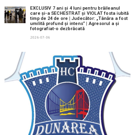
EXCLUSIV 7 ani și 4 luni pentru brăileanul
care și-a SECHESTRAT și VIOLAT fosta iubită
timp de 24 de ore | Judecător: „Tânăra a fost
umilită profund și intens” | Agresorul a și
fotografiat-o dezbrăcată
2026-07-06