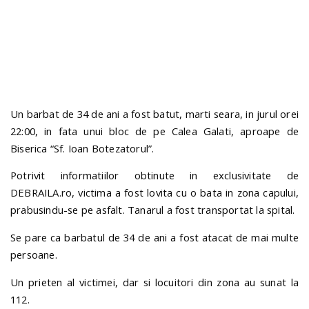
n
Un barbat de 34 de ani a fost batut, marti seara, in jurul orei
22:00, in fata unui bloc de pe Calea Galati, aproape de
Biserica “Sf. Ioan Botezatorul”.
Potrivit informatiilor obtinute in exclusivitate de
DEBRAILA.ro, victima a fost lovita cu o bata in zona capului,
prabusindu-se pe asfalt. Tanarul a fost transportat la spital.
Se pare ca barbatul de 34 de ani a fost atacat de mai multe
persoane.
Un prieten al victimei, dar si locuitori din zona au sunat la
112.