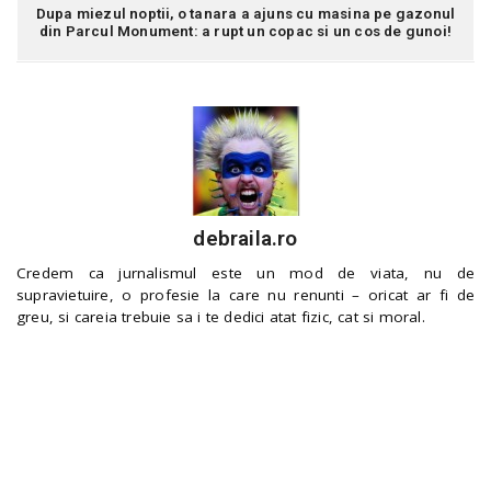
Dupa miezul noptii, o tanara a ajuns cu masina pe gazonul
din Parcul Monument: a rupt un copac si un cos de gunoi!
debraila.ro
Credem ca jurnalismul este un mod de viata, nu de
supravietuire, o profesie la care nu renunti – oricat ar fi de
greu, si careia trebuie sa i te dedici atat fizic, cat si moral.