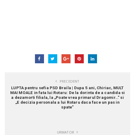
PRECEDENT
LUPTA pentru sefia PSD Braila | Dupa 5 ani, Chiriac, MULT
MAI MOALE in fata lui Rotaru: De la dorinta de a candida si
a dezamorti filiala, la „Poate vrea primarul Dragomir…” si
„E decizia personala a lui Rotaru daca face un pas in
spate”
URMATOR