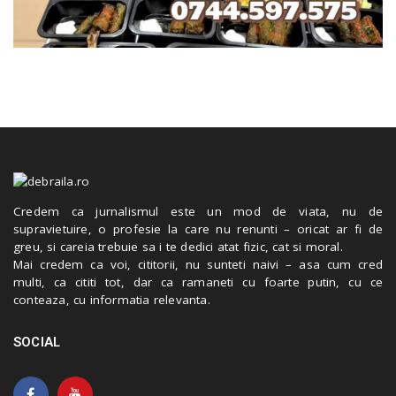
Credem ca jurnalismul este un mod de viata, nu de
supravietuire, o profesie la care nu renunti – oricat ar fi de
greu, si careia trebuie sa i te dedici atat fizic, cat si moral.
Mai credem ca voi, cititorii, nu sunteti naivi – asa cum cred
multi, ca cititi tot, dar ca ramaneti cu foarte putin, cu ce
conteaza, cu informatia relevanta.
SOCIAL