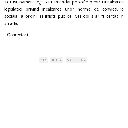
Totusi, oamenii legii l-au amendat pe sofer pentru incalcarea
legislatiei privind incalcarea unor norme de convietuire
sociala, a ordinii si linistii publice. Cei doi s-ar fi certat in
strada.
Comentarii
112
BRAILA
SECHESTRATA