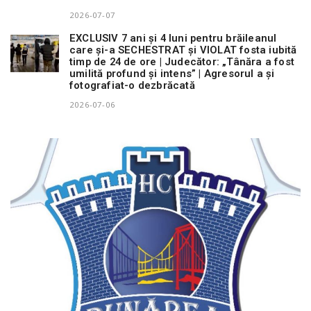
2026-07-07
EXCLUSIV 7 ani și 4 luni pentru brăileanul
care și-a SECHESTRAT și VIOLAT fosta iubită
timp de 24 de ore | Judecător: „Tânăra a fost
umilită profund și intens” | Agresorul a și
fotografiat-o dezbrăcată
2026-07-06