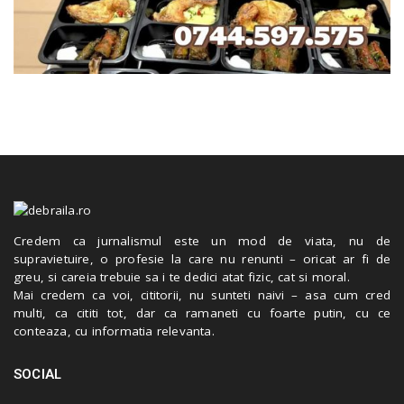
Credem ca jurnalismul este un mod de viata, nu de
supravietuire, o profesie la care nu renunti – oricat ar fi de
greu, si careia trebuie sa i te dedici atat fizic, cat si moral.
Mai credem ca voi, cititorii, nu sunteti naivi – asa cum cred
multi, ca cititi tot, dar ca ramaneti cu foarte putin, cu ce
conteaza, cu informatia relevanta.
SOCIAL