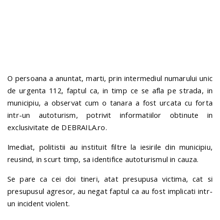
n
O persoana a anuntat, marti, prin intermediul numarului unic
de urgenta 112, faptul ca, in timp ce se afla pe strada, in
municipiu, a observat cum o tanara a fost urcata cu forta
intr-un autoturism, potrivit informatiilor obtinute in
exclusivitate de DEBRAILA.ro.
Imediat, politistii au instituit filtre la iesirile din municipiu,
reusind, in scurt timp, sa identifice autoturismul in cauza.
Se pare ca cei doi tineri, atat presupusa victima, cat si
presupusul agresor, au negat faptul ca au fost implicati intr-
un incident violent.