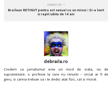
URMATOR
Brailean RETINUT pentru act sexual cu un minor | Si-a lovit
si rapit iubita de 14 ani
debraila.ro
Credem ca jurnalismul este un mod de viata, nu de
supravietuire, o profesie la care nu renunti – oricat ar fi de
greu, si careia trebuie sa i te dedici atat fizic, cat si moral.