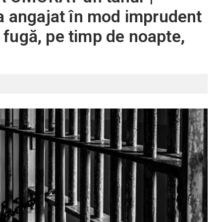
a angajat în mod imprudent
n fugă, pe timp de noapte,