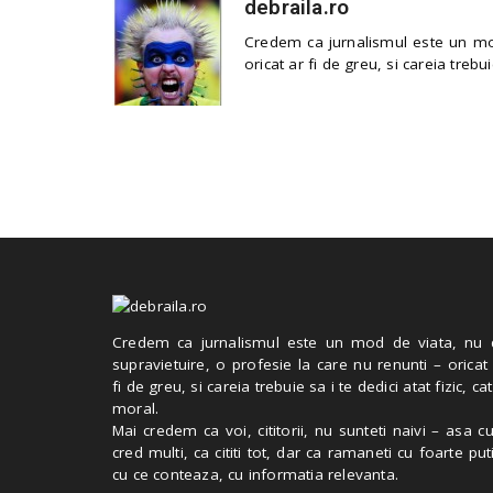
debraila.ro
Credem ca jurnalismul este un mod
oricat ar fi de greu, si careia trebui
Credem ca jurnalismul este un mod de viata, nu 
supravietuire, o profesie la care nu renunti – oricat
fi de greu, si careia trebuie sa i te dedici atat fizic, cat
moral.
Mai credem ca voi, cititorii, nu sunteti naivi – asa 
cred multi, ca cititi tot, dar ca ramaneti cu foarte put
cu ce conteaza, cu informatia relevanta.