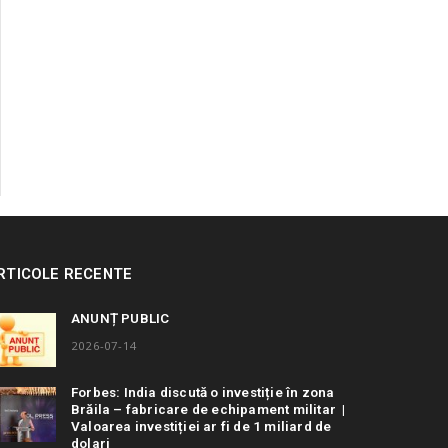
RTICOLE RECENTE
ANUNȚ PUBLIC
2026-07-14
Forbes: India discută o investiție în zona
Brăila – fabricare de echipament militar |
Valoarea investiției ar fi de 1 miliard de
dolari