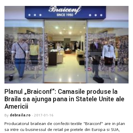
Planul „Braiconf”: Camasile produse la
Braila sa ajunga pana in Statele Unite ale
Americii
By
debraila.ro
-
2017-01-16
Producatorul brailean de confectii textile "Braiconf" are in plan
sa intre cu businessul de retail pe pietele din Europa si SUA,