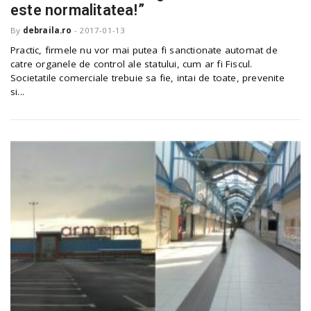
este normalitatea!”
By
debraila.ro
-
2017-01-13
Practic, firmele nu vor mai putea fi sanctionate automat de
catre organele de control ale statului, cum ar fi Fiscul.
Societatile comerciale trebuie sa fie, intai de toate, prevenite
si...