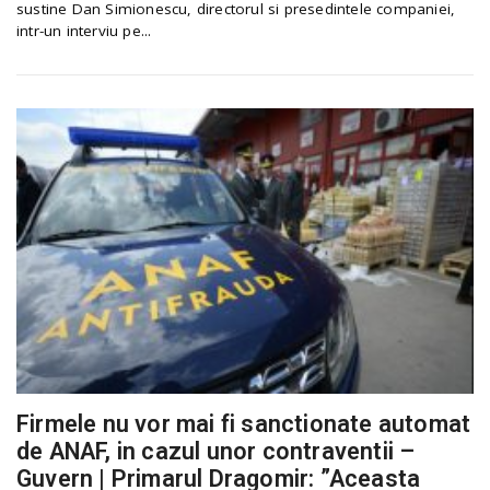
sustine Dan Simionescu, direc­torul si presedintele companiei,
intr-un interviu pe...
Firmele nu vor mai fi sanctionate automat
de ANAF, in cazul unor contraventii –
Guvern | Primarul Dragomir: ”Aceasta