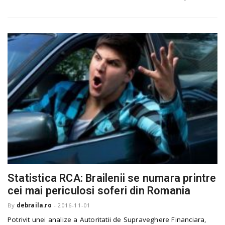
Statistica RCA: Brailenii se numara printre
cei mai periculosi soferi din Romania
By
debraila.ro
-
2016-11-01
Potrivit unei analize a Autoritatii de Supraveghere Financiara,