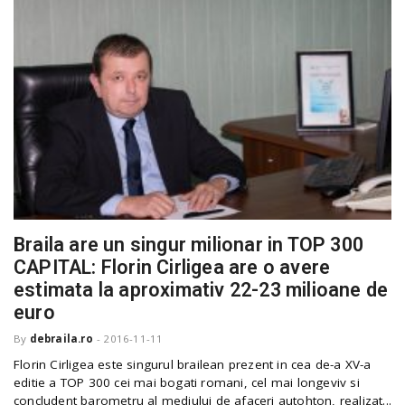
Braila are un singur milionar in TOP 300
CAPITAL: Florin Cirligea are o avere
estimata la aproximativ 22-23 milioane de
euro
By
debraila.ro
-
2016-11-11
Florin Cirligea este singurul brailean prezent in cea de-a XV-a
editie a TOP 300 cei mai bogati romani, cel mai longeviv si
concludent barometru al mediului de afaceri autohton, realizat...