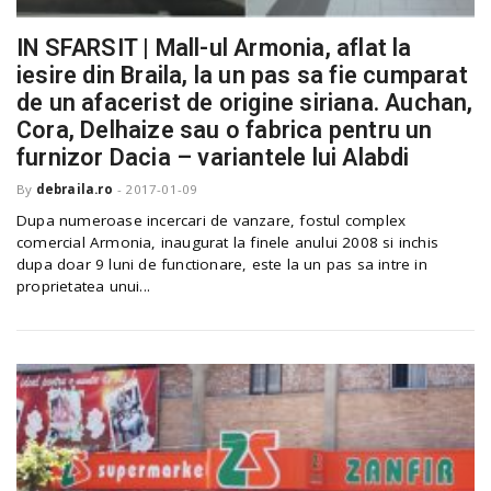
IN SFARSIT | Mall-ul Armonia, aflat la
iesire din Braila, la un pas sa fie cumparat
de un afacerist de origine siriana. Auchan,
Cora, Delhaize sau o fabrica pentru un
furnizor Dacia – variantele lui Alabdi
By
debraila.ro
-
2017-01-09
Dupa numeroase incercari de vanzare, fostul complex
comercial Armonia, inaugurat la finele anului 2008 si inchis
dupa doar 9 luni de functionare, este la un pas sa intre in
proprietatea unui...