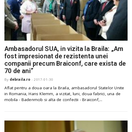
Ambasadorul SUA, in vizita la Braila: „Am
fost impresionat de rezistenta unei
companii precum Braiconf, care exista de
70 de ani”
By
debraila.ro
-
2017-01-30
Aflat pentru a doua oara la Braila, ambasadorul Statelor Unite
in Romania, Hans Klemm, a vizitat, luni, doua fabrici, una de
mobila - Badenmob si alta de confectii - Braiconf,...