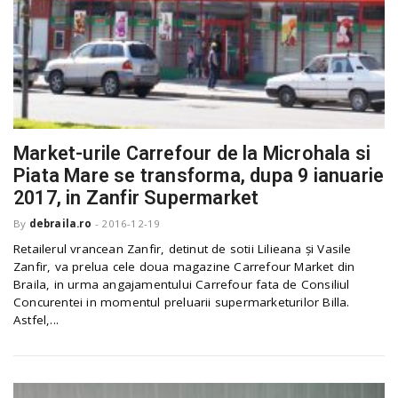
Market-urile Carrefour de la Microhala si
Piata Mare se transforma, dupa 9 ianuarie
2017, in Zanfir Supermarket
By
debraila.ro
-
2016-12-19
Retailerul vrancean Zanfir, detinut de sotii Lilieana și Vasile
Zanfir, va prelua cele doua magazine Carrefour Market din
Braila, in urma angajamentului Carrefour fata de Consiliul
Concurentei in momentul preluarii supermarketurilor Billa.
Astfel,...