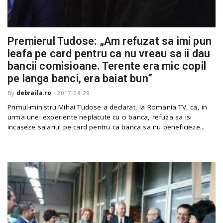
n
Premierul Tudose: „Am refuzat sa imi pun
leafa pe card pentru ca nu vreau sa ii dau
bancii comisioane. Terente era mic copil
pe langa banci, era baiat bun”
By
debraila.ro
-
2017-08-29
Primul-ministru Mihai Tudose a declarat, la Romania TV, ca, in
urma unei experiente neplacute cu o banca, refuza sa isi
incaseze salariul pe card pentru ca banca sa nu beneficieze...