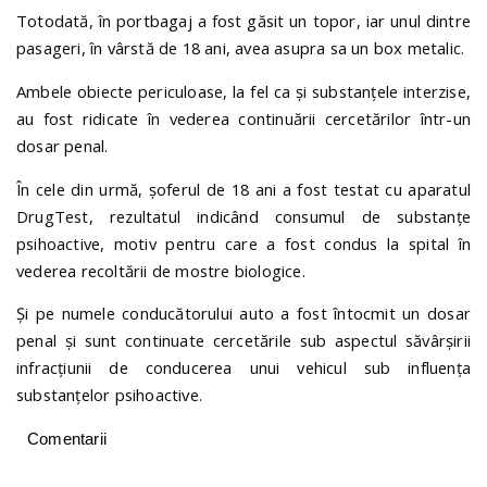
Totodată, în portbagaj a fost găsit un topor, iar unul dintre
pasageri, în vârstă de 18 ani, avea asupra sa un box metalic.
Ambele obiecte periculoase, la fel ca și substanțele interzise,
au fost ridicate în vederea continuării cercetărilor într-un
dosar penal.
În cele din urmă, șoferul de 18 ani a fost testat cu aparatul
DrugTest, rezultatul indicând consumul de substanțe
psihoactive, motiv pentru care a fost condus la spital în
vederea recoltării de mostre biologice.
Și pe numele conducătorului auto a fost întocmit un dosar
penal și sunt continuate cercetările sub aspectul săvârșirii
infracțiunii de conducerea unui vehicul sub influența
substanțelor psihoactive.
Comentarii