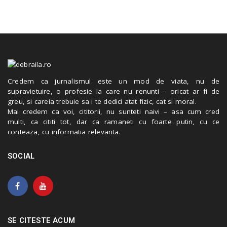
Credem ca jurnalismul este un mod de viata, nu de
supravietuire, o profesie la care nu renunti – oricat ar fi de
greu, si careia trebuie sa i te dedici atat fizic, cat si moral.
Mai credem ca voi, cititorii, nu sunteti naivi – asa cum cred
multi, ca cititi tot, dar ca ramaneti cu foarte putin, cu ce
conteaza, cu informatia relevanta.
SOCIAL
SE CITESTE ACUM