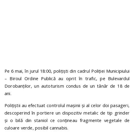
n
Pe 6 mai, în jurul 18:00, polițiști din cadrul Poliției Municipiului
– Biroul Ordine Publică au oprit în trafic, pe Bulevardul
Dorobanților, un autoturism condus de un tânăr de 18 de
ani.
Polițiștii au efectuat controlul mașinii și al celor doi pasageri,
descoperind în portiere un dispozitiv metalic de tip grinder
și o bilă din staniol ce conțineau fragmente vegetale de
culoare verde, posibil cannabis.