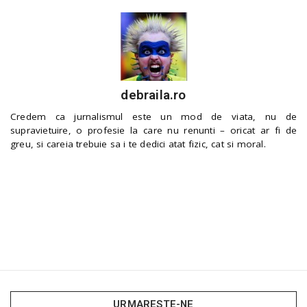
debraila.ro
Credem ca jurnalismul este un mod de viata, nu de
supravietuire, o profesie la care nu renunti – oricat ar fi de
greu, si careia trebuie sa i te dedici atat fizic, cat si moral.
URMARESTE-NE