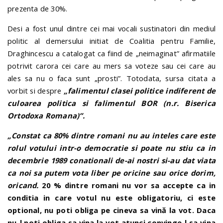
prezenta de 30%.
Desi a fost unul dintre cei mai vocali sustinatori din mediul
politic al demersului initiat de Coalitia pentru Familie,
Draghincescu a catalogat ca fiind de „neimaginat” afirmatiile
potrivit carora cei care au mers sa voteze sau cei care au
ales sa nu o faca sunt „prosti”. Totodata, sursa citata a
vorbit si despre
„falimentul clasei politice indiferent de
culoarea politica si falimentul BOR (n.r. Biserica
Ortodoxa Romana)”.
„Constat ca 80% dintre romani nu au inteles care este
rolul votului intr-o democratie si poate nu stiu ca in
decembrie 1989 conationali de-ai nostri si-au dat viata
ca noi sa putem vota liber pe oricine sau orice dorim,
oricand.
20 % dintre romani nu vor sa accepte ca in
conditia in care votul nu este obligatoriu, ci este
optional, nu poti obliga pe cineva sa vină la vot. Daca
nu-l poti obliga sa vina la vot atunci convinge-l sa vina