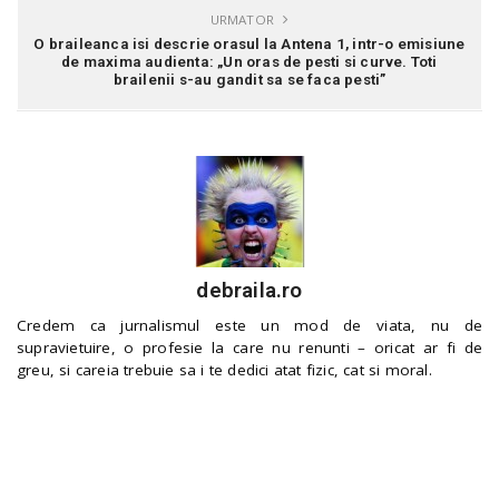
URMATOR
O braileanca isi descrie orasul la Antena 1, intr-o emisiune
de maxima audienta: „Un oras de pesti si curve. Toti
brailenii s-au gandit sa se faca pesti”
debraila.ro
Credem ca jurnalismul este un mod de viata, nu de
supravietuire, o profesie la care nu renunti – oricat ar fi de
greu, si careia trebuie sa i te dedici atat fizic, cat si moral.