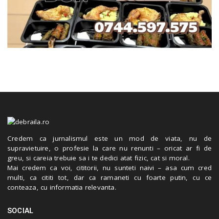
Credem ca jurnalismul este un mod de viata, nu de
supravietuire, o profesie la care nu renunti – oricat ar fi de
greu, si careia trebuie sa i te dedici atat fizic, cat si moral.
Mai credem ca voi, cititorii, nu sunteti naivi – asa cum cred
multi, ca cititi tot, dar ca ramaneti cu foarte putin, cu ce
conteaza, cu informatia relevanta.
SOCIAL