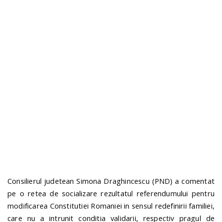
n
Consilierul judetean Simona Draghincescu (PND) a comentat
pe o retea de socializare rezultatul referendumului pentru
modificarea Constitutiei Romaniei in sensul redefinirii familiei,
care nu a intrunit conditia validarii, respectiv pragul de