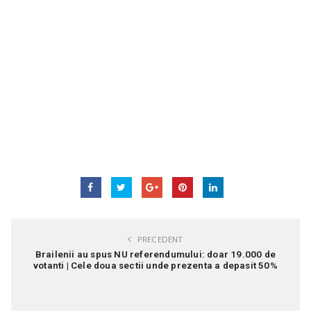
PRECEDENT
Brailenii au spus NU referendumului: doar 19.000 de
votanti | Cele doua sectii unde prezenta a depasit 50%