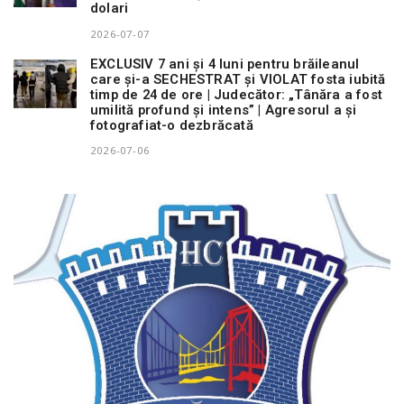
dolari
2026-07-07
EXCLUSIV 7 ani și 4 luni pentru brăileanul
care și-a SECHESTRAT și VIOLAT fosta iubită
timp de 24 de ore | Judecător: „Tânăra a fost
umilită profund și intens” | Agresorul a și
fotografiat-o dezbrăcată
2026-07-06