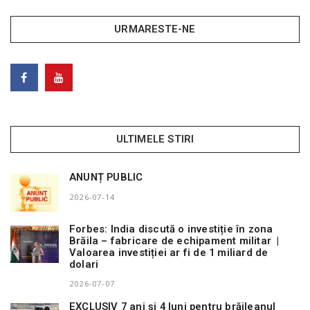
URMARESTE-NE
ULTIMELE STIRI
ANUNȚ PUBLIC
2026-07-14
Forbes: India discută o investiție în zona
Brăila – fabricare de echipament militar |
Valoarea investiției ar fi de 1 miliard de
dolari
2026-07-07
EXCLUSIV 7 ani și 4 luni pentru brăileanul