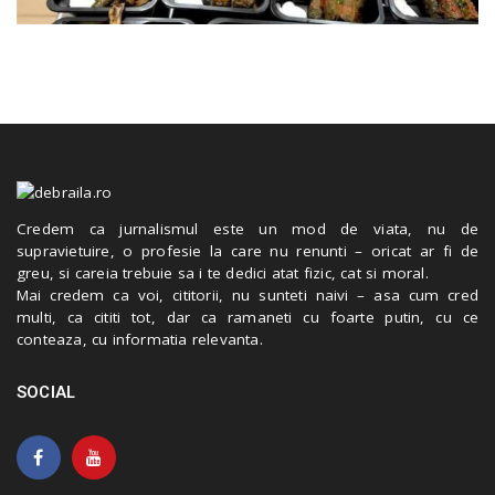
Credem ca jurnalismul este un mod de viata, nu de
supravietuire, o profesie la care nu renunti – oricat ar fi de
greu, si careia trebuie sa i te dedici atat fizic, cat si moral.
Mai credem ca voi, cititorii, nu sunteti naivi – asa cum cred
multi, ca cititi tot, dar ca ramaneti cu foarte putin, cu ce
conteaza, cu informatia relevanta.
SOCIAL