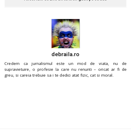
debraila.ro
Credem ca jurnalismul este un mod de viata, nu de
supravietuire, o profesie la care nu renunti – oricat ar fi de
greu, si careia trebuie sa i te dedici atat fizic, cat si moral.