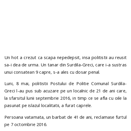
n
Un hot a crezut ca scapa nepedepsit, insa politistii au reusit
sa-i dea de urma. Un tanar din Surdila-Greci, care i-a sustras
unui consatean 9 capre, s-a ales cu dosar penal.
Luni, 8 mai, politistii
Postului de Politie Comunal Surdila-
Greci l-au pus sub acuzare pe un localnic de 21 de ani care,
la sfarsitul lunii septembrie 2016, in timp ce se afla cu oile la
pasunat pe islazul localitatii, a furat caprele.
Persoana vatamata, un barbat de 41 de ani, reclamase furtul
pe 7 octombrie 2016.