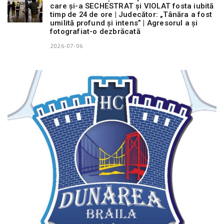
care și-a SECHESTRAT și VIOLAT fosta iubită
timp de 24 de ore | Judecător: „Tânăra a fost
umilită profund și intens” | Agresorul a și
fotografiat-o dezbrăcată
2026-07-06