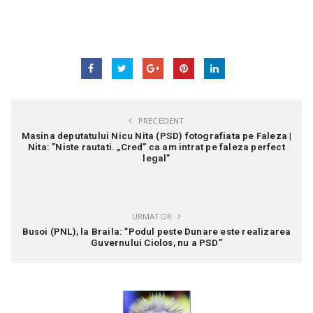
PRECEDENT
Masina deputatului Nicu Nita (PSD) fotografiata pe Faleza |
Nita: ”Niste rautati. „Cred” ca am intrat pe faleza perfect
legal”
URMATOR
Busoi (PNL), la Braila: ”Podul peste Dunare este realizarea
Guvernului Ciolos, nu a PSD”