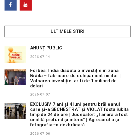
ULTIMELE STIRI
ANUNȚ PUBLIC
2026-07-14
Forbes: India discută o investiție în zona
Brăila – fabricare de echipament militar |
Valoarea investiției ar fi de 1 miliard de
dolari
2026-07-07
EXCLUSIV 7 ani și 4 luni pentru brăileanul
care și-a SECHESTRAT și VIOLAT fosta iubită
timp de 24 de ore | Judecător: „Tânăra a fost
umilită profund și intens” | Agresorul a și
fotografiat-o dezbrăcată
2026-07-06