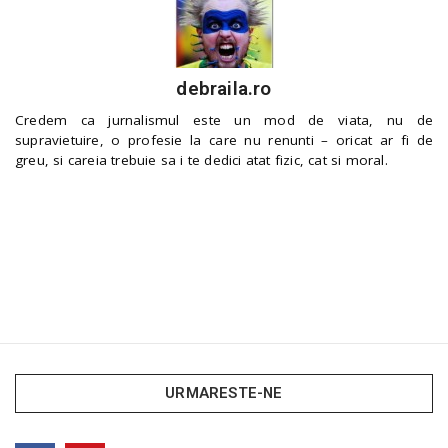
debraila.ro
Credem ca jurnalismul este un mod de viata, nu de
supravietuire, o profesie la care nu renunti – oricat ar fi de
greu, si careia trebuie sa i te dedici atat fizic, cat si moral.
URMARESTE-NE