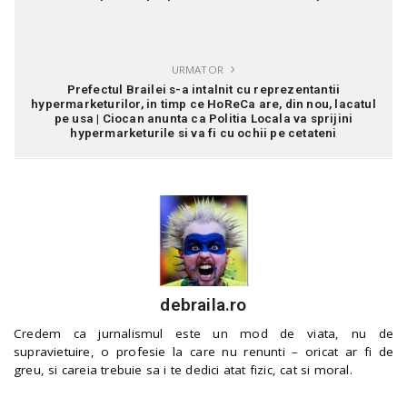
URMATOR
Prefectul Brailei s-a intalnit cu reprezentantii
hypermarketurilor, in timp ce HoReCa are, din nou, lacatul
pe usa | Ciocan anunta ca Politia Locala va sprijini
hypermarketurile si va fi cu ochii pe cetateni
debraila.ro
Credem ca jurnalismul este un mod de viata, nu de
supravietuire, o profesie la care nu renunti – oricat ar fi de
greu, si careia trebuie sa i te dedici atat fizic, cat si moral.