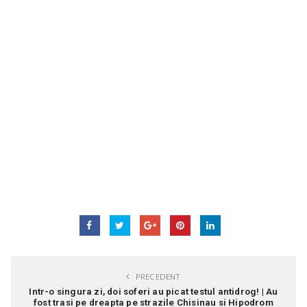
PRECEDENT
Intr-o singura zi, doi soferi au picat testul antidrog! | Au
fost trasi pe dreapta pe strazile Chisinau si Hipodrom