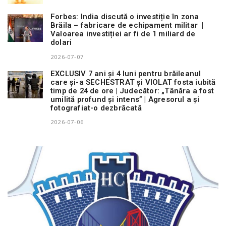
Forbes: India discută o investiție în zona
Brăila – fabricare de echipament militar |
Valoarea investiției ar fi de 1 miliard de
dolari
2026-07-07
EXCLUSIV 7 ani și 4 luni pentru brăileanul
care și-a SECHESTRAT și VIOLAT fosta iubită
timp de 24 de ore | Judecător: „Tânăra a fost
umilită profund și intens” | Agresorul a și
fotografiat-o dezbrăcată
2026-07-06