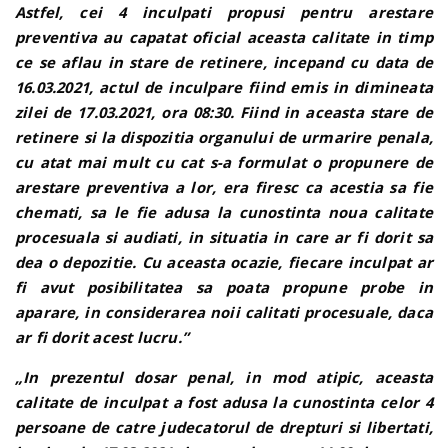
Astfel, cei 4 inculpati propusi pentru arestare
preventiva au capatat oficial aceasta calitate in timp
ce se aflau in stare de retinere, incepand cu data de
16.03.2021, actul de inculpare fiind emis in dimineata
zilei de 17.03.2021, ora 08:30. Fiind in aceasta stare de
retinere si la dispozitia organului de urmarire penala,
cu atat mai mult cu cat s-a formulat o propunere de
arestare preventiva a lor, era firesc ca acestia sa fie
chemati, sa le fie adusa la cunostinta noua calitate
procesuala si audiati, in situatia in care ar fi dorit sa
dea o depozitie. Cu aceasta ocazie, fiecare inculpat ar
fi avut posibilitatea sa poata propune probe in
aparare, in considerarea noii calitati procesuale, daca
ar fi dorit acest lucru.”
„In prezentul dosar penal, in mod atipic, aceasta
calitate de inculpat a fost adusa la cunostinta celor 4
persoane de catre judecatorul de drepturi si libertati,