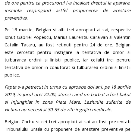
de ore pentru ca procurorul i-a incalcat dreptul la aparare,
instanta respingand astfel propunerea de arestare
preventiva.
Pe 16 martie, Belgian si alti trei apropiati ai sai, respectiv
Ionut Gabriel Popescu, Marius Laurentiu Caraivan si Valentin
Catalin Tataru, au fost retinuti pentru 24 de ore. Belgian
este cercetat pentru instigare la tentativa de omor si
tulburarea ordinii si linistii publice, iar ceilalti trei pentru
tentativa de omor in coautorat si tulburarea ordinii si linistii
publice.
Fapta s-a petrecut in urma cu aproape doi ani, pe 18 aprilie
2019, in jurul orei 22:00, atunci cand un barbat a fost batut
si injunghiat in zona Piata Mare. Leziunile suferite de
victima au necesitat 30-35 de zile ingrijiri medicale.
Belgian Corbu si cei trei apropiati ai sai au fost prezentati
Tribunalului Braila cu propunere de arestare preventiva pe