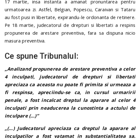
17 martie, insa instanta a amanat pronuntarea pentru
urmatoarea zi. Astfel, Belgian, Popescu, Caraivan si Tataru
au fost pusi in libertate, expirandu-le ordonanta de retinere.
Pe 18 martie, judecatorul de drepturi si libertati a respins
propunerea de arestare preventiva, fara sa dispuna nicio
masura preventiva.
Ce spune Tribunalul:
„Analizand propunerea de arestare preventiva a celor
4 inculpati, judecatorul de drepturi si libertati
apreciaza ca aceasta nu poate fi primita si urmeaza a
fi respinsa, apreciindu-se ca, in cursul urmaririi
penale, a fost incalcat dreptul la aparare al celor 4
inculpati prin neaducerea la cunostinta a actului de
inculpare (…)”
„(…) Judecatorul apreciaza ca dreptul la aparare al
inculpatilor a fost vatamat in substantialitatea sa.