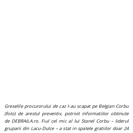
n
Greselile procurorului de caz l-au scapat pe Belgian Corbu
(foto) de arestul preventiv, potrivit informatiilor obtinute
de DEBRAILA.ro. Fiul cel mic al lui Stanel Corbu – liderul
gruparii din Lacu-Dulce – a stat in spatele gratiilor doar 24