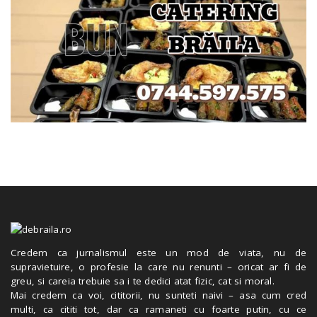
Credem ca jurnalismul este un mod de viata, nu de
supravietuire, o profesie la care nu renunti – oricat ar fi de
greu, si careia trebuie sa i te dedici atat fizic, cat si moral.
Mai credem ca voi, cititorii, nu sunteti naivi – asa cum cred
multi, ca cititi tot, dar ca ramaneti cu foarte putin, cu ce