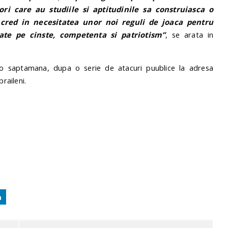
ori care au studiile si aptitudinile sa construiasca o
, cred in necesitatea unor noi reguli de joaca pentru
ate pe cinste, competenta si patriotism”
, se arata in
o saptamana, dupa o serie de atacuri puublice la adresa
raileni.