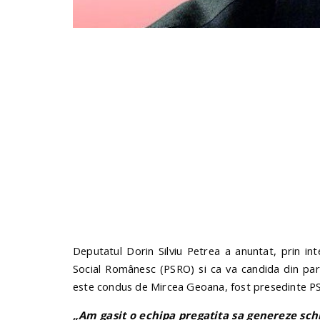
Deputatul Dorin Silviu Petrea a anuntat, prin int
Social Românesc (PSRO) si ca va candida din part
este condus de Mircea Geoana, fost presedinte P
„Am gasit o echipa pregatita sa genereze sch