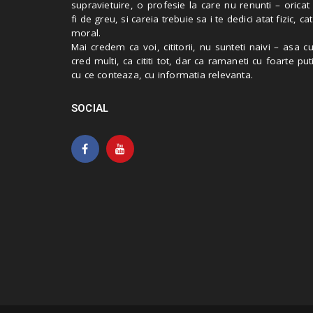
supravietuire, o profesie la care nu renunti – oricat
fi de greu, si careia trebuie sa i te dedici atat fizic, cat
moral.
Mai credem ca voi, cititorii, nu sunteti naivi – asa 
cred multi, ca cititi tot, dar ca ramaneti cu foarte put
cu ce conteaza, cu informatia relevanta.
SOCIAL