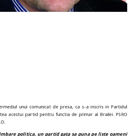
ermediul unui comunicat de presa, ca s-a inscris in Partidul
ea acestui partid pentru functia de primar al Brailei. PSRO
SD.
imbare politica, un partid gata sa puna pe liste oameni