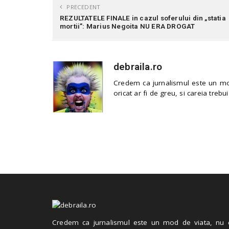
PRECEDENT
REZULTATELE FINALE in cazul soferului din „statia
mortii”: Marius Negoita NU ERA DROGAT
debraila.ro
Credem ca jurnalismul este un mod
oricat ar fi de greu, si careia trebui
Credem ca jurnalismul este un mod de viata, nu 