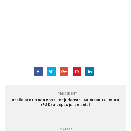
PRECEDENT
Braila are un nou consilier judetean | Munteanu Dumitru
(PSD) a depus juramantul
URMATOR