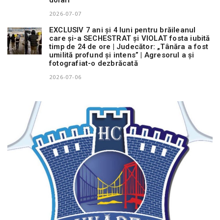
2026-07-07
EXCLUSIV 7 ani și 4 luni pentru brăileanul
care și-a SECHESTRAT și VIOLAT fosta iubită
timp de 24 de ore | Judecător: „Tânăra a fost
umilită profund și intens” | Agresorul a și
fotografiat-o dezbrăcată
2026-07-06