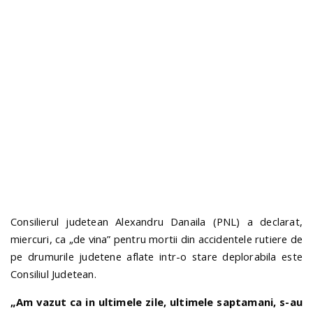
n
Consilierul judetean Alexandru Danaila (PNL) a declarat,
miercuri, ca „de vina” pentru mortii din accidentele rutiere de
pe drumurile judetene aflate intr-o stare deplorabila este
Consiliul Judetean.
„Am vazut ca in ultimele zile, ultimele saptamani, s-au