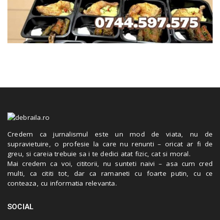
Credem ca jurnalismul este un mod de viata, nu de
supravietuire, o profesie la care nu renunti – oricat ar fi de
greu, si careia trebuie sa i te dedici atat fizic, cat si moral.
Mai credem ca voi, cititorii, nu sunteti naivi – asa cum cred
multi, ca cititi tot, dar ca ramaneti cu foarte putin, cu ce
conteaza, cu informatia relevanta.
SOCIAL