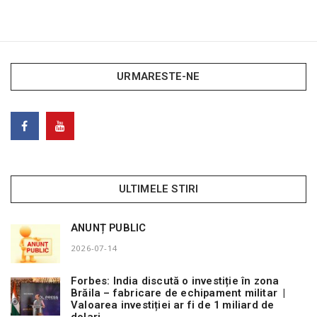
URMARESTE-NE
ULTIMELE STIRI
ANUNȚ PUBLIC
2026-07-14
Forbes: India discută o investiție în zona
Brăila – fabricare de echipament militar |
Valoarea investiției ar fi de 1 miliard de
dolari