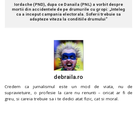
Iordache (PND), dupa ce Danaila (PNL) a vorbit despre
mortii din accidentele de pe drumurile cu gropi: „Inteleg
ca a inceput campania electorala. Soferii trebuie sa
adapteze viteza la conditiile drumului”
debraila.ro
Credem ca jurnalismul este un mod de viata, nu de
supravietuire, o profesie la care nu renunti – oricat ar fi de
greu, si careia trebuie sa i te dedici atat fizic, cat si moral.