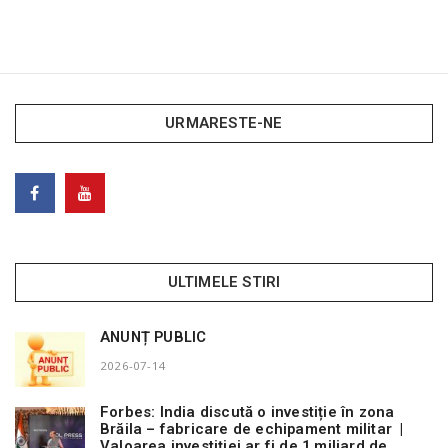
URMARESTE-NE
ULTIMELE STIRI
ANUNȚ PUBLIC
2026-07-14
Forbes: India discută o investiție în zona
Brăila – fabricare de echipament militar |
Valoarea investiției ar fi de 1 miliard de