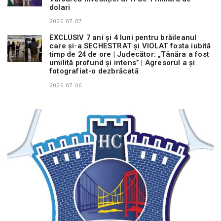
dolari
2026-07-07
EXCLUSIV 7 ani și 4 luni pentru brăileanul
care și-a SECHESTRAT și VIOLAT fosta iubită
timp de 24 de ore | Judecător: „Tânăra a fost
umilită profund și intens” | Agresorul a și
fotografiat-o dezbrăcată
2026-07-06