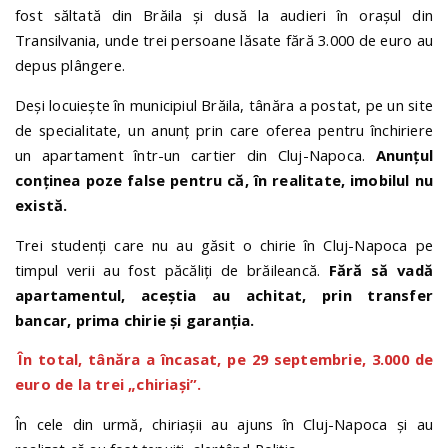
fost săltată din Brăila și dusă la audieri în orașul din
Transilvania, unde trei persoane lăsate fără 3.000 de euro au
depus plângere.
Deși locuiește în municipiul Brăila, tânăra a postat, pe un site
de specialitate, un anunț prin care oferea pentru închiriere
un apartament într-un cartier din Cluj-Napoca.
Anunțul
conținea poze false pentru că, în realitate, imobilul nu
există.
Trei studenți care nu au găsit o chirie în Cluj-Napoca pe
timpul verii au fost păcăliți de brăileancă.
Fără să vadă
apartamentul, aceștia au achitat, prin transfer
bancar, prima chirie și garanția.
În total, tânăra a încasat, pe 29 septembrie, 3.000 de
euro de la trei „chiriași”.
În cele din urmă, chiriașii au ajuns în Cluj-Napoca și au