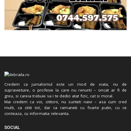
Credem ca jurnalismul este un mod de viata, nu de
supravietuire, o profesie la care nu renunti – oricat ar fi de
greu, si careia trebuie sa i te dedici atat fizic, cat si moral.
Mai credem ca voi, cititorii, nu sunteti naivi – asa cum cred
multi, ca cititi tot, dar ca ramaneti cu foarte putin, cu ce
conteaza, cu informatia relevanta.
SOCIAL