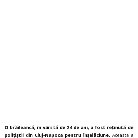
n
O brăileancă, în vârstă de 24 de ani, a fost reținută de
polițiștii din Cluj-Napoca pentru înșelăciune.
Aceasta a