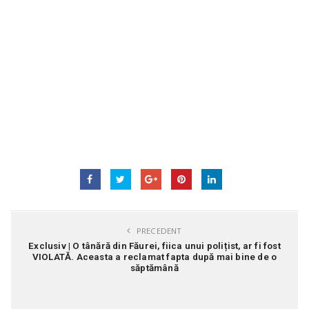
PRECEDENT
Exclusiv | O tânără din Făurei, fiica unui polițist, ar fi fost
VIOLATĂ. Aceasta a reclamat fapta după mai bine de o
săptămână