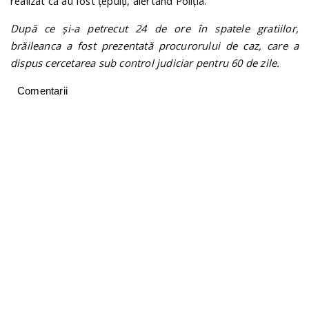
realizat că au fost țepuiți, alertând Poliția.
După ce și-a petrecut 24 de ore în spatele gratiilor,
brăileanca a fost prezentată procurorului de caz, care a
dispus cercetarea sub control judiciar pentru 60 de zile.
Comentarii