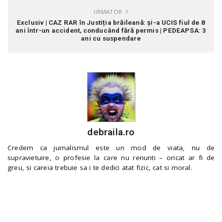
URMATOR
Exclusiv | CAZ RAR în Justiția brăileană: și-a UCIS fiul de 8
ani într-un accident, conducând fără permis | PEDEAPSA: 3
ani cu suspendare
debraila.ro
Credem ca jurnalismul este un mod de viata, nu de
supravietuire, o profesie la care nu renunti – oricat ar fi de
greu, si careia trebuie sa i te dedici atat fizic, cat si moral.