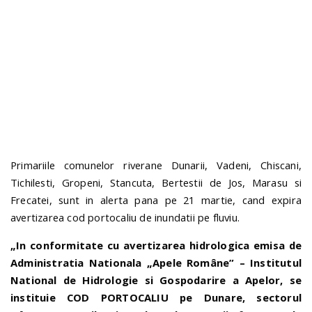
n
Primariile comunelor riverane Dunarii, Vadeni, Chiscani,
Tichilesti, Gropeni, Stancuta, Bertestii de Jos, Marasu si
Frecatei, sunt in alerta pana pe 21 martie, cand expira
avertizarea cod portocaliu de inundatii pe fluviu.
„In conformitate cu avertizarea hidrologica emisa de
Administratia Nationala „Apele Române” – Institutul
National de Hidrologie si Gospodarire a Apelor, se
instituie COD PORTOCALIU pe Dunare, sectorul