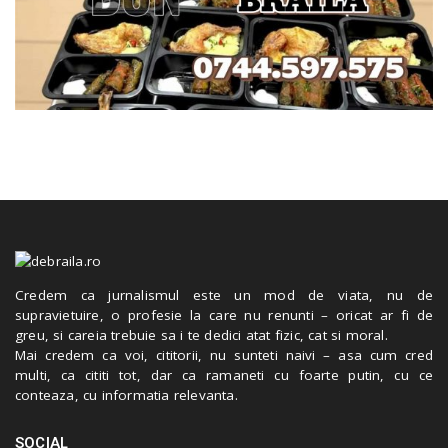
Credem ca jurnalismul este un mod de viata, nu de
supravietuire, o profesie la care nu renunti – oricat ar fi de
greu, si careia trebuie sa i te dedici atat fizic, cat si moral.
Mai credem ca voi, cititorii, nu sunteti naivi – asa cum cred
multi, ca cititi tot, dar ca ramaneti cu foarte putin, cu ce
conteaza, cu informatia relevanta.
SOCIAL