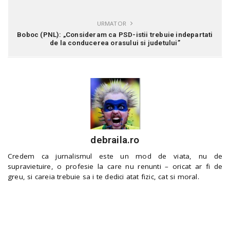
URMATOR
Boboc (PNL): „Consideram ca PSD-istii trebuie indepartati
de la conducerea orasului si judetului”
debraila.ro
Credem ca jurnalismul este un mod de viata, nu de
supravietuire, o profesie la care nu renunti – oricat ar fi de
greu, si careia trebuie sa i te dedici atat fizic, cat si moral.