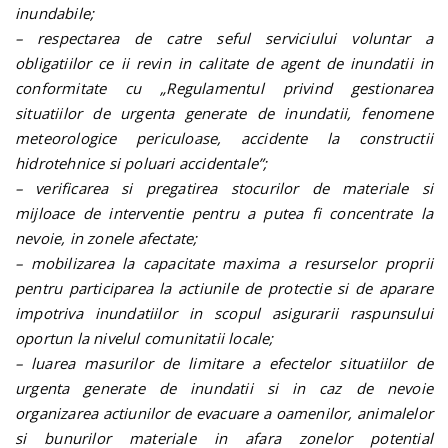
inundabile;
– respectarea de catre seful serviciului voluntar a
obligatiilor ce ii revin in calitate de agent de inundatii in
conformitate cu „Regulamentul privind gestionarea
situatiilor de urgenta generate de inundatii, fenomene
meteorologice periculoase, accidente la constructii
hidrotehnice si poluari accidentale”;
– verificarea si pregatirea stocurilor de materiale si
mijloace de interventie pentru a putea fi concentrate la
nevoie, in zonele afectate;
– mobilizarea la capacitate maxima a resurselor proprii
pentru participarea la actiunile de protectie si de aparare
impotriva inundatiilor in scopul asigurarii raspunsului
oportun la nivelul comunitatii locale;
– luarea masurilor de limitare a efectelor situatiilor de
urgenta generate de inundatii si in caz de nevoie
organizarea actiunilor de evacuare a oamenilor, animalelor
si bunurilor materiale in afara zonelor potential