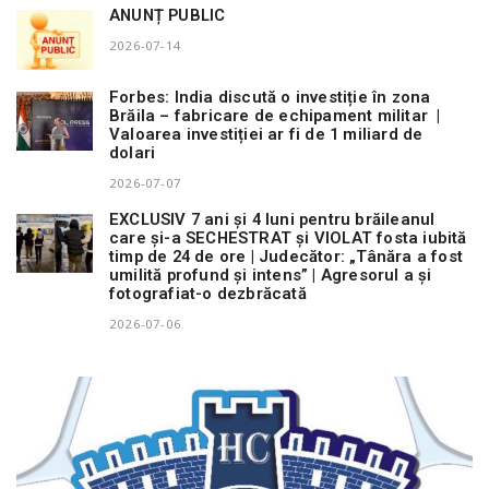
ANUNȚ PUBLIC
2026-07-14
Forbes: India discută o investiție în zona
Brăila – fabricare de echipament militar |
Valoarea investiției ar fi de 1 miliard de
dolari
2026-07-07
EXCLUSIV 7 ani și 4 luni pentru brăileanul
care și-a SECHESTRAT și VIOLAT fosta iubită
timp de 24 de ore | Judecător: „Tânăra a fost
umilită profund și intens” | Agresorul a și
fotografiat-o dezbrăcată
2026-07-06