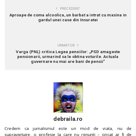
PRECEDENT
Aproape de coma alcoolica, un barbat a intrat cu masina in
gardul unei case din Insuratei
URMATOR
Varga (PNL) critica Legea pensiilor: „PSD amageste
pensionarii, urmarind sa le obtina voturile. Actuala
guvernare nu mai are bani de pensii”
debraila.ro
Credem ca jurnalismul este un mod de viata, nu de
supravietuire, o profesie la care nu renunti – oricat ar fi de