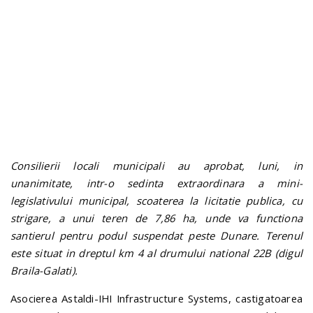
n
Consilierii locali municipali au aprobat, luni, in
unanimitate, intr-o sedinta extraordinara a mini-
legislativului municipal, scoaterea la licitatie publica, cu
strigare, a unui teren de 7,86 ha, unde va functiona
santierul pentru podul suspendat peste Dunare. Terenul
este situat in dreptul km 4 al drumului national 22B (digul
Braila-Galati).
Asocierea Astaldi-IHI Infrastructure Systems, castigatoarea