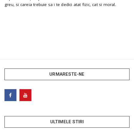
greu, si careia trebuie sa i te dedici atat fizic, cat si moral.
URMARESTE-NE
ULTIMELE STIRI