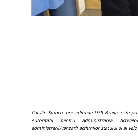
Catalin Stancu, presedintele USR Braila, este pr
Autoritatii pentru Administrarea Active
administrarii/vanzarii actiunilor statului si al valor