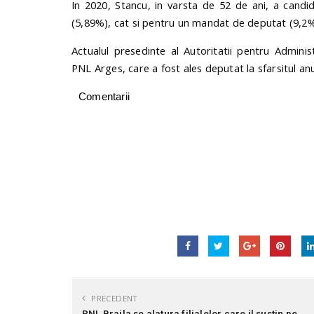
In 2020, Stancu, in varsta de 52 de ani, a candid
(5,89%), cat si pentru un mandat de deputat (9,2%)
Actualul presedinte al Autoritatii pentru Adminis
PNL Arges, care a fost ales deputat la sfarsitul anu
Comentarii
PRECEDENT
PNL Braila se alatura filialelor care il sustin pe