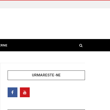
ERNE
URMARESTE-NE