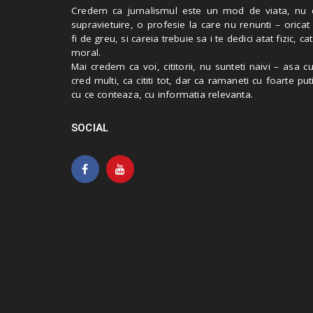
Credem ca jurnalismul este un mod de viata, nu 
supravietuire, o profesie la care nu renunti – oricat
fi de greu, si careia trebuie sa i te dedici atat fizic, cat
moral.
Mai credem ca voi, cititorii, nu sunteti naivi – asa 
cred multi, ca cititi tot, dar ca ramaneti cu foarte put
cu ce conteaza, cu informatia relevanta.
SOCIAL