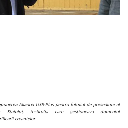
opunerea Aliantei USR-Plus pentru fotoliul de presedinte al
lor Statului,
institutia care gestioneaza domeniul
ificarii creantelor.