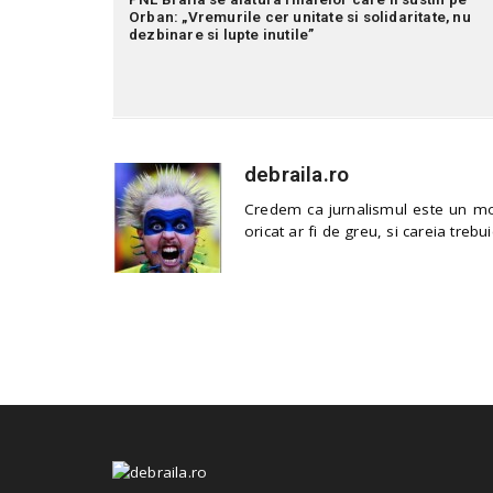
Orban: „Vremurile cer unitate si solidaritate, nu
dezbinare si lupte inutile”
debraila.ro
Credem ca jurnalismul este un mod
oricat ar fi de greu, si careia trebui