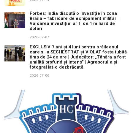
Forbes: India discută o investiție în zona
Brăila – fabricare de echipament militar |
Valoarea investiției ar fi de 1 miliard de
dolari
2026-07-07
EXCLUSIV 7 ani și 4 luni pentru brăileanul
care și-a SECHESTRAT și VIOLAT fosta iubită
timp de 24 de ore | Judecător: „Tânăra a fost
umilită profund și intens” | Agresorul a și
fotografiat-o dezbrăcată
2026-07-06