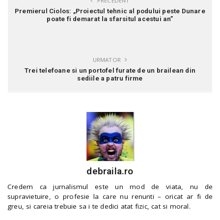
PRECEDENT
Premierul Ciolos: „Proiectul tehnic al podului peste Dunare
poate fi demarat la sfarsitul acestui an”
URMATOR
Trei telefoane si un portofel furate de un brailean din
sediile a patru firme
debraila.ro
Credem ca jurnalismul este un mod de viata, nu de
supravietuire, o profesie la care nu renunti – oricat ar fi de
greu, si careia trebuie sa i te dedici atat fizic, cat si moral.