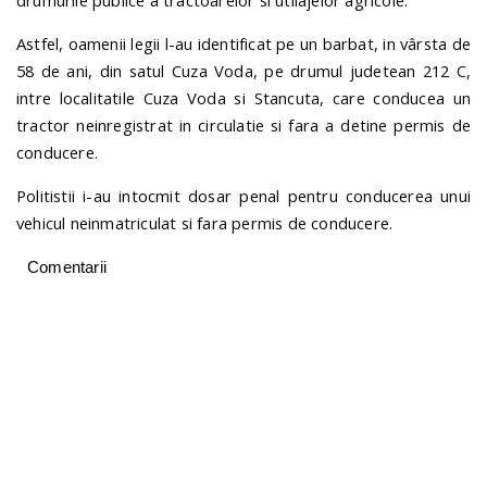
drumurile publice a tractoarelor si utilajelor agricole.
Astfel, oamenii legii l-au identificat pe un barbat, in vârsta de
n
58 de ani, din satul Cuza Voda, pe drumul judetean 212 C,
intre localitatile Cuza Voda si Stancuta, care conducea un
tractor neinregistrat in circulatie si fara a detine permis de
conducere.
Politistii i-au intocmit dosar penal pentru conducerea unui
vehicul neinmatriculat si fara permis de conducere.
Comentarii