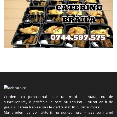
Credem ca jurnalismul este un mod de viata, nu de
supravietuire, o profesie la care nu renunti – oricat ar fi de
greu, si careia trebuie sa i te dedici atat fizic, cat si moral.
Mai credem ca voi, cititorii, nu sunteti naivi – asa cum cred