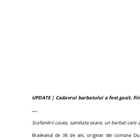
UPDATE | Cadavrul barbatului a fost gasit, fi
….
Scafandrii cauta, sambata seara, un barbat care a 
Braileanul de 38 de ani, originar din comuna Dude