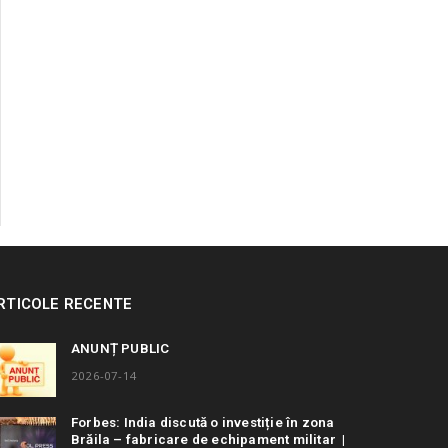
RTICOLE RECENTE
ANUNȚ PUBLIC
2026-07-14
Forbes: India discută o investiție în zona
Brăila – fabricare de echipament militar |