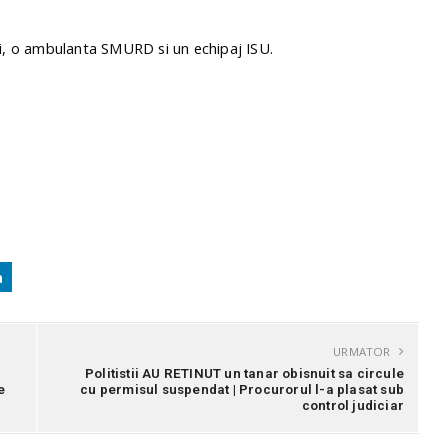
isti, o ambulanta SMURD si un echipaj ISU.
URMATOR
Politistii AU RETINUT un tanar obisnuit sa circule
e
cu permisul suspendat | Procurorul l-a plasat sub
control judiciar