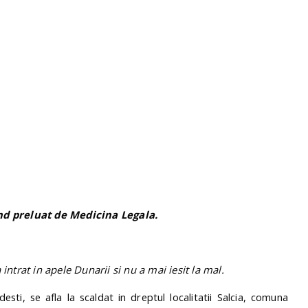
ind preluat de Medicina Legala.
intrat in apele Dunarii si nu a mai iesit la mal.
sti, se afla la scaldat in dreptul localitatii Salcia, comuna