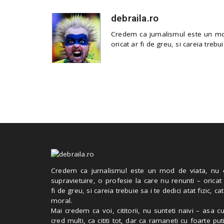
debraila.ro
Credem ca jurnalismul este un mod
oricat ar fi de greu, si careia trebui
Credem ca jurnalismul este un mod de viata, nu 
supravietuire, o profesie la care nu renunti – oricat
fi de greu, si careia trebuie sa i te dedici atat fizic, cat
moral.
Mai credem ca voi, cititorii, nu sunteti naivi – asa 
cred multi, ca cititi tot, dar ca ramaneti cu foarte put