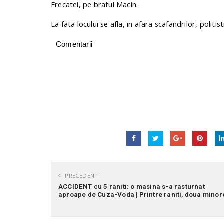
Frecatei, pe bratul Macin.
La fata locului se afla, in afara scafandrilor, polit
Comentarii
PRECEDENT
ACCIDENT cu 5 raniti: o masina s-a rasturnat
aproape de Cuza-Voda | Printre raniti, doua minor