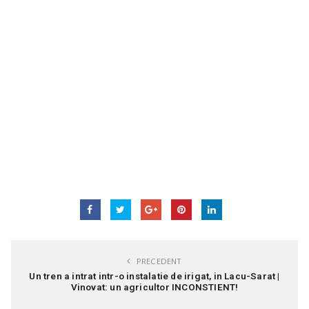
PRECEDENT
Un tren a intrat intr-o instalatie de irigat, in Lacu-Sarat |
Vinovat: un agricultor INCONSTIENT!