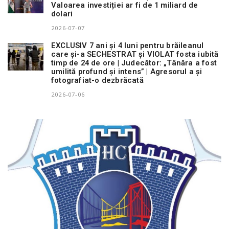
Valoarea investiției ar fi de 1 miliard de
dolari
2026-07-07
EXCLUSIV 7 ani și 4 luni pentru brăileanul
care și-a SECHESTRAT și VIOLAT fosta iubită
timp de 24 de ore | Judecător: „Tânăra a fost
umilită profund și intens” | Agresorul a și
fotografiat-o dezbrăcată
2026-07-06