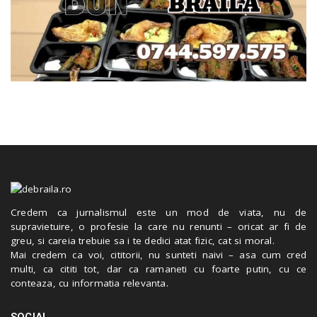
Credem ca jurnalismul este un mod de viata, nu de
supravietuire, o profesie la care nu renunti – oricat ar fi de
greu, si careia trebuie sa i te dedici atat fizic, cat si moral.
Mai credem ca voi, cititorii, nu sunteti naivi – asa cum cred
multi, ca cititi tot, dar ca ramaneti cu foarte putin, cu ce
conteaza, cu informatia relevanta.