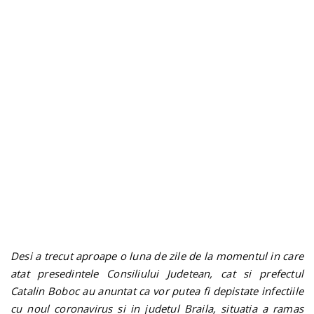
n
Desi a trecut aproape o luna de zile de la momentul in care
atat presedintele Consiliului Judetean, cat si prefectul
Catalin Boboc au anuntat ca vor putea fi depistate infectiile
cu noul coronavirus si in judetul Braila, situatia a ramas