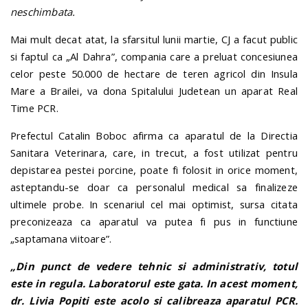
neschimbata.
Mai mult decat atat, la sfarsitul lunii martie, CJ a facut public
si faptul ca „Al Dahra”, compania care a preluat concesiunea
celor peste 50.000 de hectare de teren agricol din Insula
Mare a Brailei, va dona Spitalului Judetean un aparat Real
Time PCR.
Prefectul Catalin Boboc afirma ca aparatul de la Directia
Sanitara Veterinara, care, in trecut, a fost utilizat pentru
depistarea pestei porcine, poate fi folosit in orice moment,
asteptandu-se doar ca personalul medical sa finalizeze
ultimele probe. In scenariul cel mai optimist, sursa citata
preconizeaza ca aparatul va putea fi pus in functiune
„saptamana viitoare”.
„Din punct de vedere tehnic si administrativ, totul
este in regula. Laboratorul este gata. In acest moment,
dr. Livia Popiti este acolo si calibreaza aparatul PCR.