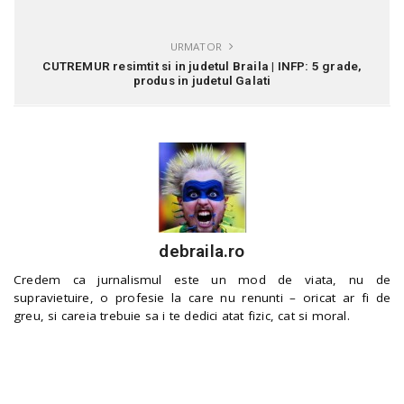
URMATOR
CUTREMUR resimtit si in judetul Braila | INFP: 5 grade,
produs in judetul Galati
debraila.ro
Credem ca jurnalismul este un mod de viata, nu de
supravietuire, o profesie la care nu renunti – oricat ar fi de
greu, si careia trebuie sa i te dedici atat fizic, cat si moral.