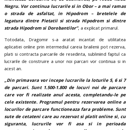
Negru. Vor continua lucrarile si in Obor – a mai ramas
o strada de asfaltat, in Hipodrom – bretelele de
legatura dintre Pietatii si strada Hipodrom si dintre
strada Hipodrom si Dorobantilor”
, a explicat primarul.
Totodata, Dragomir s-a aratat incantat de utilitatea
aplicatiei online prin intermediul careia brailenii pot rezerva,
plati si contracta parcarile de resedinta, subliniind faptul ca
lucrarile de construire a unor noi parcari vor continua si in
acest an.
„Din primavara vor incepe lucrarile la loturile 5, 6 si 7
de parcari. Sunt 1.500-1.800 de locuri noi de parcare
care vor fi realizate anul acesta, completandu-le pe
cele existente. Programul pentru rezervarea online a
locurilor de parcare functioneaza fara probleme. Sunt
sute de cetateni care au rezervat si platit online si, cu
siguranta, lucrurile vor fi asa si in perioada