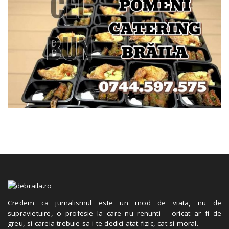
Credem ca jurnalismul este un mod de viata, nu de
supravietuire, o profesie la care nu renunti – oricat ar fi de
greu, si careia trebuie sa i te dedici atat fizic, cat si moral.