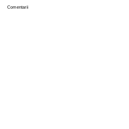
Comentarii