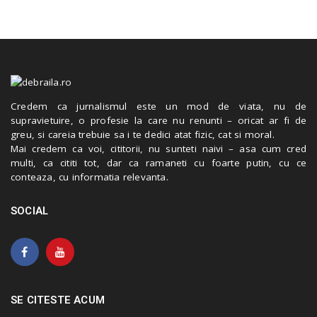
Credem ca jurnalismul este un mod de viata, nu de
supravietuire, o profesie la care nu renunti – oricat ar fi de
greu, si careia trebuie sa i te dedici atat fizic, cat si moral.
Mai credem ca voi, cititorii, nu sunteti naivi – asa cum cred
multi, ca cititi tot, dar ca ramaneti cu foarte putin, cu ce
conteaza, cu informatia relevanta.
SOCIAL
SE CITESTE ACUM