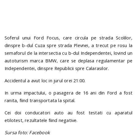
n
Soferul unui Ford Focus, care circula pe strada Scolilor,
dinspre b-dul Cuza spre strada Plevnei, a trecut pe rosu la
semaforul de la intersectia cu b-dul Independentei, lovind un
autoturism marca BMW, care se deplasa regulamentar pe
Independentei, dinspre Republicii spre Calarasilor.
Accidentul a avut loc in jurul orei 21:00.
In urma impactului, o pasagera de 16 ani din Ford a fost
ranita, fiind transportata la spital.
Cei doi conducatori auto au fost testati cu aparatul
etilotest, rezultatele fiind negative.
Sursa foto: Facebook