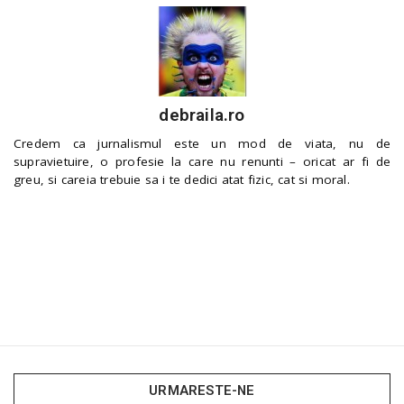
debraila.ro
Credem ca jurnalismul este un mod de viata, nu de
supravietuire, o profesie la care nu renunti – oricat ar fi de
greu, si careia trebuie sa i te dedici atat fizic, cat si moral.
URMARESTE-NE