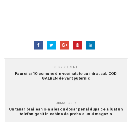
PRECEDENT
Faurei si 10 comune din vecinatate au intrat sub COD
GALBEN de vant puternic
URMATOR
Un tanar brailean s-a ales cu dosar penal dupa ce a luat un
telefon gasit in cabina de proba a unui magazin