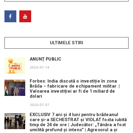
ULTIMELE STIRI
ANUNȚ PUBLIC
2026-07-14
Forbes: India discută o investiție în zona
Brăila – fabricare de echipament militar |
Valoarea investiției ar fi de 1 miliard de
dolari
2026-07-07
EXCLUSIV 7 ani și 4 luni pentru brăileanul
care și-a SECHESTRAT și VIOLAT fosta iubită
timp de 24 de ore | Judecător: „Tânăra a fost
umilită profund și intens” | Agresorul a și