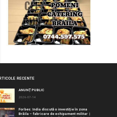
RTICOLE RECENTE
ANUNȚ PUBLIC
2026-07-14
Forbes: India discută o investiție în zona
Brăila – fabricare de echipament militar |