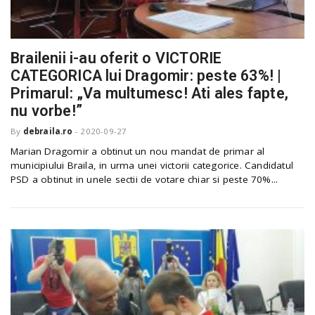
n
Brailenii i-au oferit o VICTORIE
CATEGORICA lui Dragomir: peste 63%! |
Primarul: „Va multumesc! Ati ales fapte,
nu vorbe!”
By
debraila.ro
-
2020-09-27
Marian Dragomir a obtinut un nou mandat de primar al
municipiului Braila, in urma unei victorii categorice. Candidatul
PSD a obtinut in unele sectii de votare chiar si peste 70%...