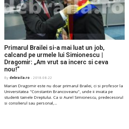
Primarul Brailei si-a mai luat un job,
calcand pe urmele lui Simionescu |
Dragomir: „Am vrut sa incerc si ceva
nou!”
By
debraila.ro
-
2018-08-22
Marian Dragomir este nu doar primarul Brailei, ci si profesor la
Universitatea "Constantin Brancoveanu", unde ii invata pe
studenti tainele Dreptului. Ca si Aurel Simionescu, predecesorul
si consilierul sau personal,...