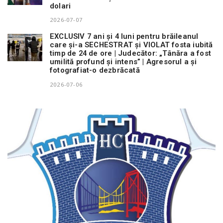
dolari
2026-07-07
EXCLUSIV 7 ani și 4 luni pentru brăileanul
care și-a SECHESTRAT și VIOLAT fosta iubită
timp de 24 de ore | Judecător: „Tânăra a fost
umilită profund și intens” | Agresorul a și
fotografiat-o dezbrăcată
2026-07-06