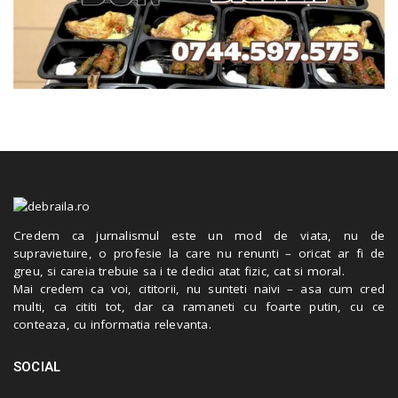
Credem ca jurnalismul este un mod de viata, nu de
supravietuire, o profesie la care nu renunti – oricat ar fi de
greu, si careia trebuie sa i te dedici atat fizic, cat si moral.
Mai credem ca voi, cititorii, nu sunteti naivi – asa cum cred
multi, ca cititi tot, dar ca ramaneti cu foarte putin, cu ce
conteaza, cu informatia relevanta.
SOCIAL