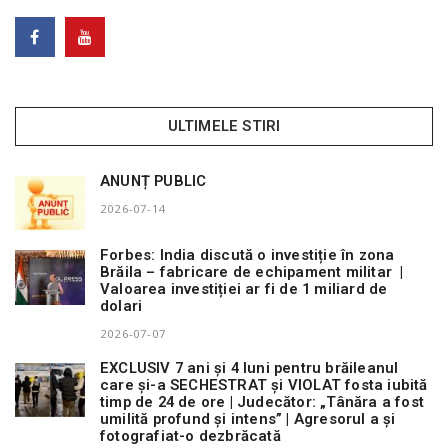
ULTIMELE STIRI
ANUNȚ PUBLIC
2026-07-14
Forbes: India discută o investiție în zona
Brăila – fabricare de echipament militar |
Valoarea investiției ar fi de 1 miliard de
dolari
2026-07-07
EXCLUSIV 7 ani și 4 luni pentru brăileanul
care și-a SECHESTRAT și VIOLAT fosta iubită
timp de 24 de ore | Judecător: „Tânăra a fost
umilită profund și intens” | Agresorul a și
fotografiat-o dezbrăcată