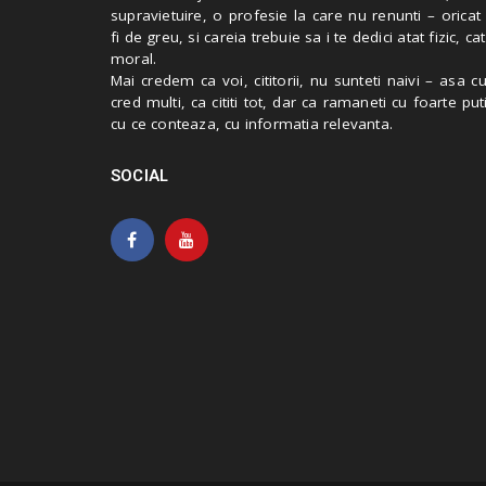
supravietuire, o profesie la care nu renunti – oricat
fi de greu, si careia trebuie sa i te dedici atat fizic, cat
moral.
Mai credem ca voi, cititorii, nu sunteti naivi – asa 
cred multi, ca cititi tot, dar ca ramaneti cu foarte put
cu ce conteaza, cu informatia relevanta.
SOCIAL