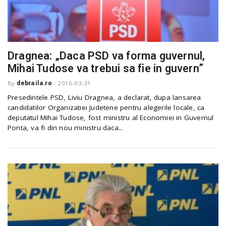
Dragnea: „Daca PSD va forma guvernul,
Mihai Tudose va trebui sa fie in guvern”
By
debraila.ro
-
2016-03-31
Presedintele PSD, Liviu Dragnea, a declarat, dupa lansarea
candidatilor Organizatiei Judetene pentru alegerile locale, ca
deputatul Mihai Tudose, fost ministru al Economiei in Guvernul
Ponta, va fi din nou ministru daca...