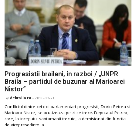
Progresistii braileni, in razboi / „UNPR
Braila – partidul de buzunar al Marioarei
Nistor”
By
debraila.ro
-
2016-03-21
Conflictul dintre cei doi parlamentari progresisti, Dorin Petrea si
Marioara Nistor, se acutizeaza pe zi ce trece. Deputatul Petrea,
care, la inceputul saptamanii trecute, a demisionat din functia
de vicepresedinte la...