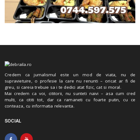
Credem ca jurnalismul este un mod de viata, nu de
supravietuire, o profesie la care nu renunti – oricat ar fi de
greu, si careia trebuie sa i te dedici atat fizic, cat si moral.
Mai credem ca voi, cititorii, nu sunteti naivi – asa cum cred
multi, ca cititi tot, dar ca ramaneti cu foarte putin, cu ce
conteaza, cu informatia relevanta.
SOCIAL