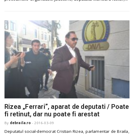
Rizea „Ferrari”, aparat de deputati / Poate
fi retinut, dar nu poate fi arestat
By
debraila.ro
-
2016-03-09
Deputatul social-democrat Cristian Rizea, parlamentar de Braila,