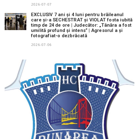
2026-07-07
EXCLUSIV 7 ani și 4 luni pentru brăileanul
care și-a SECHESTRAT și VIOLAT fosta iubită
timp de 24 de ore | Judecător: „Tânăra a fost
umilită profund și intens” | Agresorul a și
fotografiat-o dezbrăcată
2026-07-06