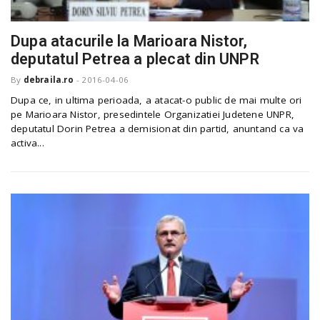
Dupa atacurile la Marioara Nistor,
n
deputatul Petrea a plecat din UNPR
By
debraila.ro
-
2016-04-06
Dupa ce, in ultima perioada, a atacat-o public de mai multe ori
pe Marioara Nistor, presedintele Organizatiei Judetene UNPR,
deputatul Dorin Petrea a demisionat din partid, anuntand ca va
activa...