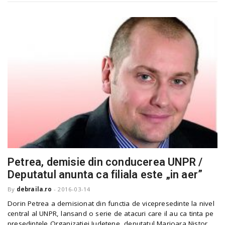
Petrea, demisie din conducerea UNPR /
Deputatul anunta ca filiala este „in aer”
By
debraila.ro
-
2016-03-14
Dorin Petrea a demisionat din functia de vicepresedinte la nivel
central al UNPR, lansand o serie de atacuri care il au ca tinta pe
presedintele Organizatiei Judetene, deputatul Marioara Nistor,...