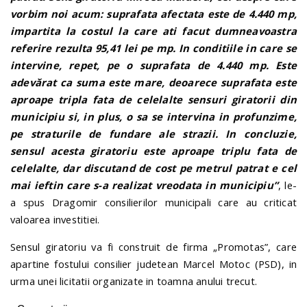
vorbim noi acum: suprafata afectata este de 4.440 mp,
impartita la costul la care ati facut dumneavoastra
referire rezulta 95,41 lei pe mp. In conditiile in care se
intervine, repet, pe o suprafata de 4.440 mp. Este
adevărat ca suma este mare, deoarece suprafata este
aproape tripla fata de celelalte sensuri giratorii din
municipiu si, in plus, o sa se intervina in profunzime,
pe straturile de fundare ale strazii. In concluzie,
sensul acesta giratoriu este aproape triplu fata de
celelalte, dar discutand de cost pe metrul patrat e cel
mai ieftin care s-a realizat vreodata in municipiu”
, le-
a spus Dragomir consilierilor municipali care au criticat
valoarea investitiei.
Sensul giratoriu va fi construit de firma „Promotas”, care
apartine fostului consilier judetean Marcel Motoc (PSD), in
urma unei licitatii organizate in toamna anului trecut.