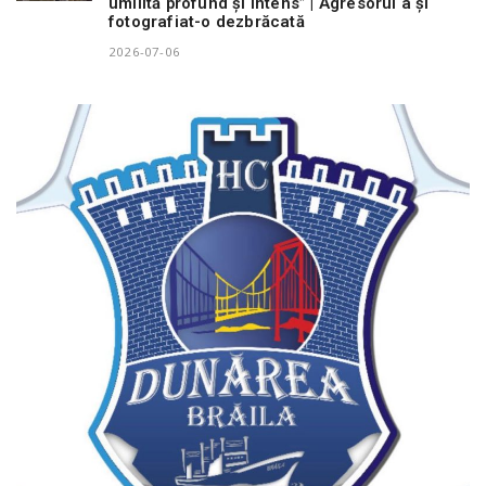
umilită profund și intens” | Agresorul a și
fotografiat-o dezbrăcată
2026-07-06