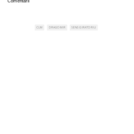
Comentarii
CLM
DRAGOMIR
SENS GIRATORIU