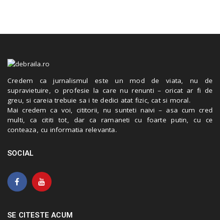
Credem ca jurnalismul este un mod de viata, nu de
supravietuire, o profesie la care nu renunti – oricat ar fi de
greu, si careia trebuie sa i te dedici atat fizic, cat si moral.
Mai credem ca voi, cititorii, nu sunteti naivi – asa cum cred
multi, ca cititi tot, dar ca ramaneti cu foarte putin, cu ce
conteaza, cu informatia relevanta.
SOCIAL
SE CITESTE ACUM