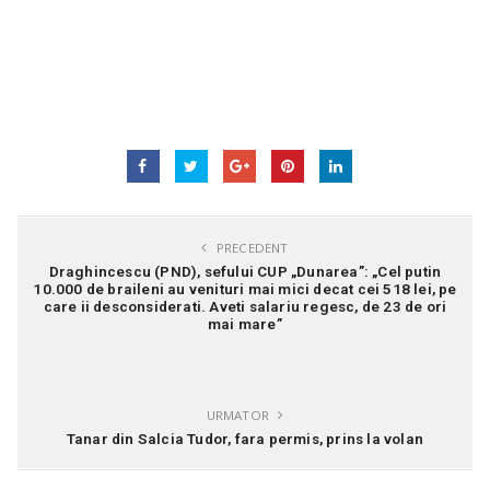
PRECEDENT
Draghincescu (PND), sefului CUP „Dunarea”: „Cel putin
10.000 de braileni au venituri mai mici decat cei 518 lei, pe
care ii desconsiderati. Aveti salariu regesc, de 23 de ori
mai mare”
URMATOR
Tanar din Salcia Tudor, fara permis, prins la volan