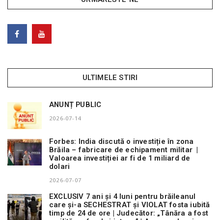
ULTIMELE STIRI
ANUNȚ PUBLIC
2026-07-14
Forbes: India discută o investiție în zona
Brăila – fabricare de echipament militar |
Valoarea investiției ar fi de 1 miliard de
dolari
2026-07-07
EXCLUSIV 7 ani și 4 luni pentru brăileanul
care și-a SECHESTRAT și VIOLAT fosta iubită
timp de 24 de ore | Judecător: „Tânăra a fost