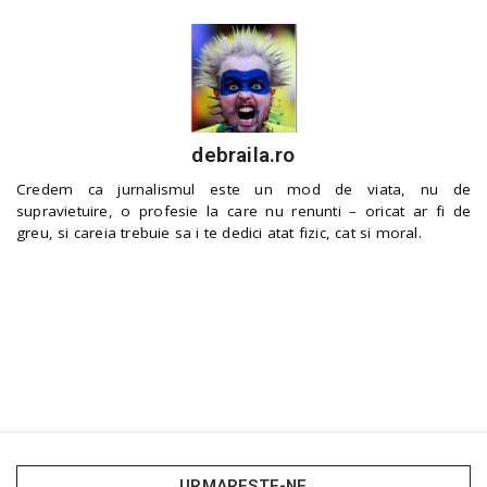
debraila.ro
Credem ca jurnalismul este un mod de viata, nu de
supravietuire, o profesie la care nu renunti – oricat ar fi de
greu, si careia trebuie sa i te dedici atat fizic, cat si moral.
URMARESTE-NE