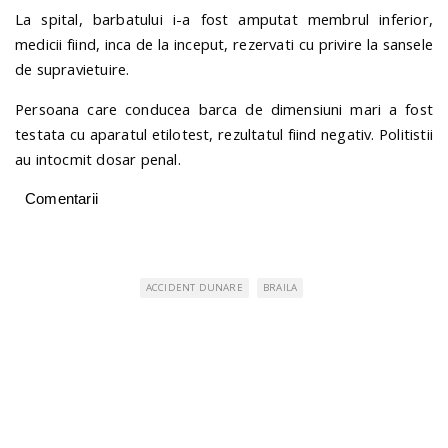
La spital, barbatului i-a fost amputat membrul inferior,
medicii fiind, inca de la inceput, rezervati cu privire la sansele
de supravietuire.
Persoana care conducea barca de dimensiuni mari a fost
testata cu aparatul etilotest, rezultatul fiind negativ. Politistii
au intocmit dosar penal.
Comentarii
ACCIDENT DUNARE
BRAILA