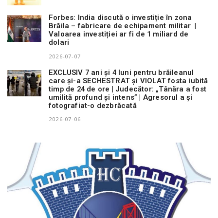
Forbes: India discută o investiție în zona
Brăila – fabricare de echipament militar |
Valoarea investiției ar fi de 1 miliard de
dolari
2026-07-07
EXCLUSIV 7 ani și 4 luni pentru brăileanul
care și-a SECHESTRAT și VIOLAT fosta iubită
timp de 24 de ore | Judecător: „Tânăra a fost
umilită profund și intens” | Agresorul a și
fotografiat-o dezbrăcată
2026-07-06