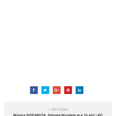
PRECEDENT
Minora DISPARUTA: Simona Nicoleta are 16 ani! | ATI