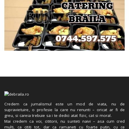
Credem ca jurnalismul este un mod de viata, nu de
supravietuire, o profesie la care nu renunti – oricat ar fi de
greu, si careia trebuie sa i te dedici atat fizic, cat si moral.
Mai credem ca voi, cititorii, nu sunteti naivi – asa cum cred
multi, ca cititi tot, dar ca ramaneti cu foarte putin, cu ce