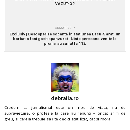
VAZUT-O?
URMATOR
Exclusiv | Descoperire socanta in statiunea Lacu-Sarat: un
barbat a fost gasit spanzurat | Niste persoane venite la
picnic au sunat la 112
debraila.ro
Credem ca jurnalismul este un mod de viata, nu de
supravietuire, o profesie la care nu renunti – oricat ar fi de
greu, si careia trebuie sa i te dedici atat fizic, cat si moral.