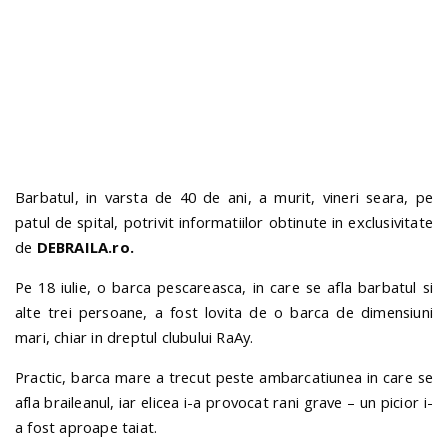
n
Barbatul, in varsta de 40 de ani, a murit, vineri seara, pe
patul de spital, potrivit informatiilor obtinute in exclusivitate
de
DEBRAILA.ro.
Pe 18 iulie, o barca pescareasca, in care se afla barbatul si
alte trei persoane, a fost lovita de o barca de dimensiuni
mari, chiar in dreptul clubului RaAy.
Practic, barca mare a trecut peste ambarcatiunea in care se
afla braileanul, iar elicea i-a provocat rani grave – un picior i-
a fost aproape taiat.