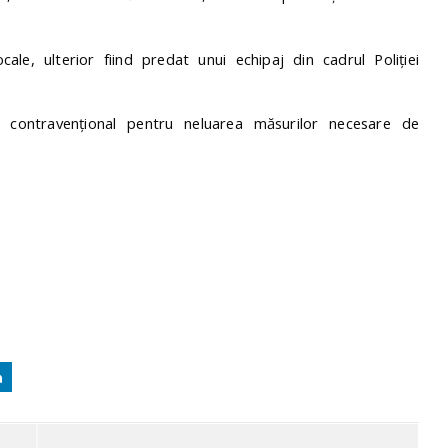
cale, ulterior fiind predat unui echipaj din cadrul Poliției
 contravențional pentru neluarea măsurilor necesare de