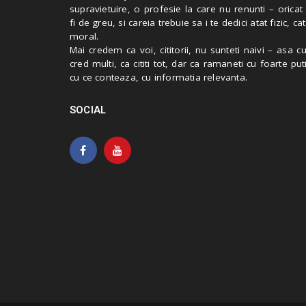
supravietuire, o profesie la care nu renunti – oricat
fi de greu, si careia trebuie sa i te dedici atat fizic, cat
moral.
Mai credem ca voi, cititorii, nu sunteti naivi – asa 
cred multi, ca cititi tot, dar ca ramaneti cu foarte put
cu ce conteaza, cu informatia relevanta.
SOCIAL