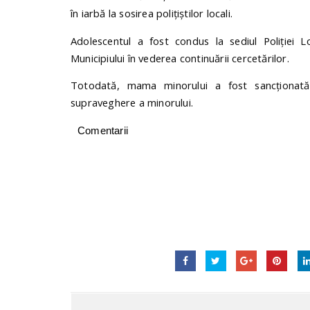
în iarbă la sosirea polițiștilor locali.
Adolescentul a fost condus la sediul Poliției Lo
Municipiului în vederea continuării cercetărilor.
Totodată, mama minorului a fost sancționată
supraveghere a minorului.
Comentarii