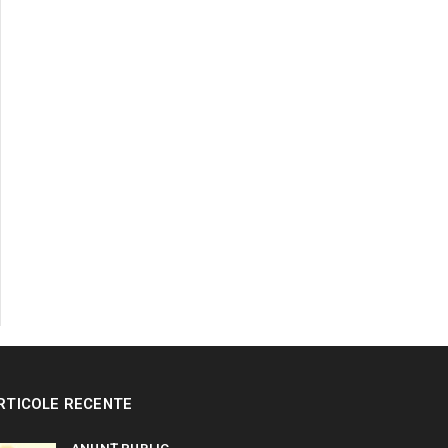
RTICOLE RECENTE
ANUNȚ PUBLIC