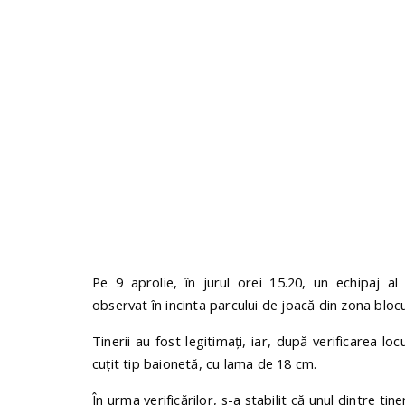
Pe 9 aprolie, în jurul orei 15.20, un echipaj al 
observat în incinta parcului de joacă din zona bloc
Tinerii au fost legitimați, iar, după verificarea lo
cuțit tip baionetă, cu lama de 18 cm.
În urma verificărilor, s-a stabilit că unul dintre tin