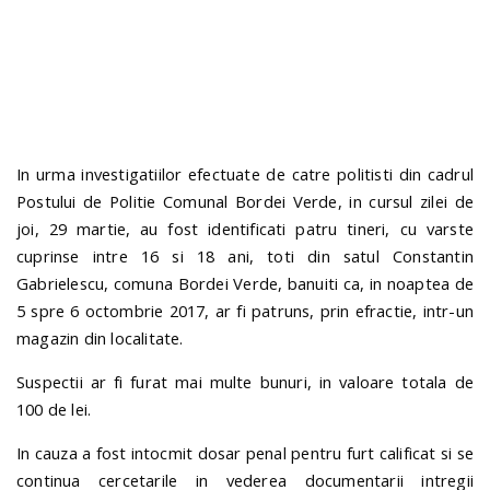
n
In urma investigatiilor efectuate de catre politisti din cadrul
Postului de Politie Comunal Bordei Verde, in cursul zilei de
joi, 29 martie, au fost identificati patru tineri, cu varste
cuprinse intre 16 si 18 ani, toti din satul Constantin
Gabrielescu, comuna Bordei Verde, banuiti ca, in noaptea de
5 spre 6 octombrie 2017, ar fi patruns, prin efractie, intr-un
magazin din localitate.
Suspectii ar fi furat mai multe bunuri, in valoare totala de
100 de lei.
In cauza a fost intocmit dosar penal pentru furt calificat si se
continua cercetarile in vederea documentarii intregii