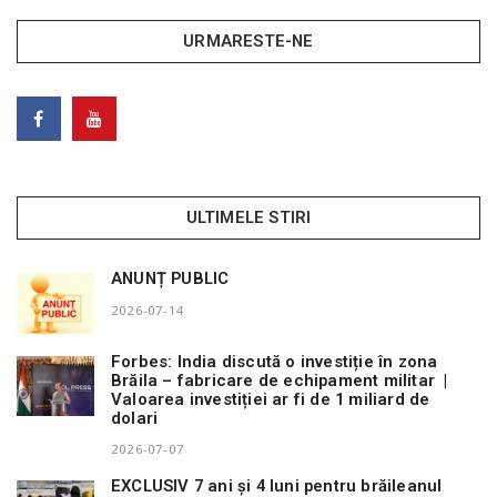
URMARESTE-NE
ULTIMELE STIRI
ANUNȚ PUBLIC
2026-07-14
Forbes: India discută o investiție în zona
Brăila – fabricare de echipament militar |
Valoarea investiției ar fi de 1 miliard de
dolari
2026-07-07
EXCLUSIV 7 ani și 4 luni pentru brăileanul