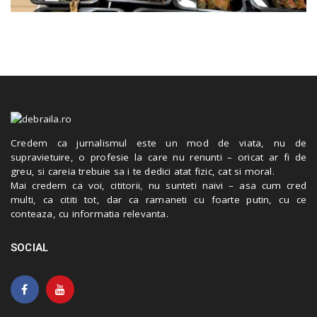
Credem ca jurnalismul este un mod de viata, nu de
supravietuire, o profesie la care nu renunti – oricat ar fi de
greu, si careia trebuie sa i te dedici atat fizic, cat si moral.
Mai credem ca voi, cititorii, nu sunteti naivi – asa cum cred
multi, ca cititi tot, dar ca ramaneti cu foarte putin, cu ce
conteaza, cu informatia relevanta.
SOCIAL