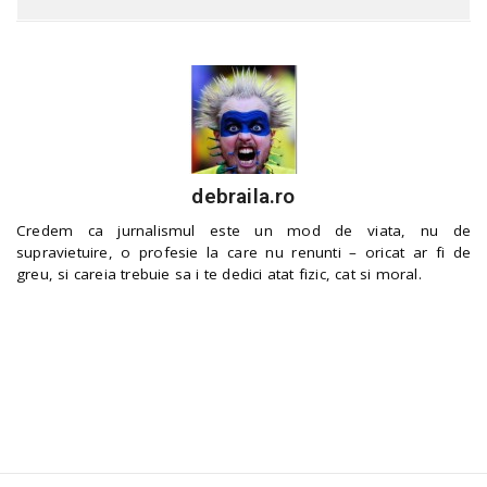
debraila.ro
Credem ca jurnalismul este un mod de viata, nu de
supravietuire, o profesie la care nu renunti – oricat ar fi de
greu, si careia trebuie sa i te dedici atat fizic, cat si moral.