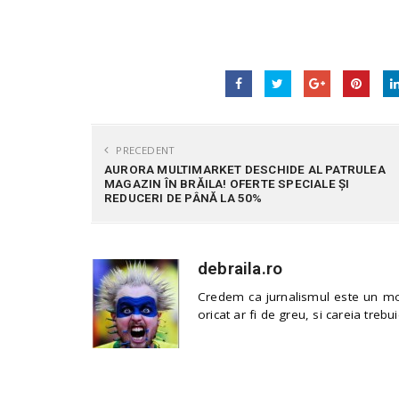
PRECEDENT
AURORA MULTIMARKET DESCHIDE AL PATRULEA
MAGAZIN ÎN BRĂILA! OFERTE SPECIALE ȘI
REDUCERI DE PÂNĂ LA 50%
debraila.ro
Credem ca jurnalismul este un mod
oricat ar fi de greu, si careia trebui