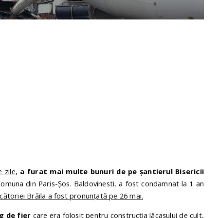
e zile
,
a furat mai multe bunuri de pe șantierul Bisericii
. Comuna din Paris-Șos. Baldovinesti, a fost condamnat la 1 an
cătoriei Brăila a fost pronunțată pe 26 mai.
kg de fier
care era folosit pentru construcția lăcașului de cult,