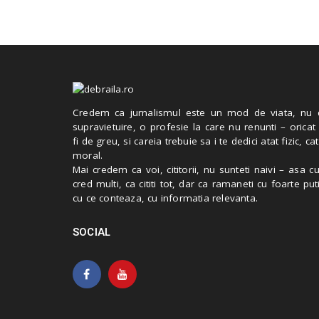
Credem ca jurnalismul este un mod de viata, nu 
supravietuire, o profesie la care nu renunti – oricat
fi de greu, si careia trebuie sa i te dedici atat fizic, cat
moral.
Mai credem ca voi, cititorii, nu sunteti naivi – asa 
cred multi, ca cititi tot, dar ca ramaneti cu foarte put
cu ce conteaza, cu informatia relevanta.
SOCIAL