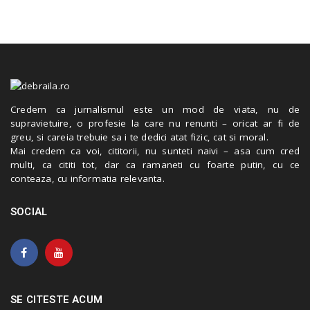
Credem ca jurnalismul este un mod de viata, nu de
supravietuire, o profesie la care nu renunti – oricat ar fi de
greu, si careia trebuie sa i te dedici atat fizic, cat si moral.
Mai credem ca voi, cititorii, nu sunteti naivi – asa cum cred
multi, ca cititi tot, dar ca ramaneti cu foarte putin, cu ce
conteaza, cu informatia relevanta.
SOCIAL
SE CITESTE ACUM