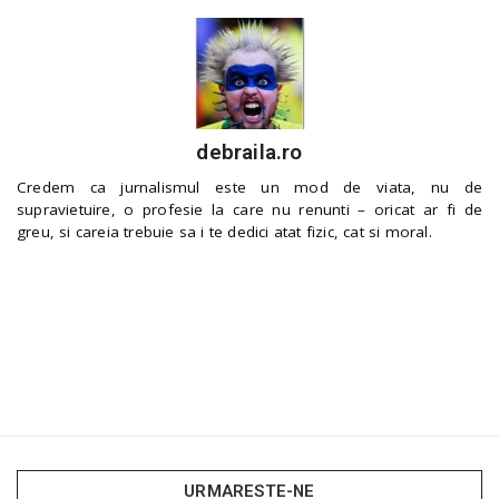
debraila.ro
Credem ca jurnalismul este un mod de viata, nu de
supravietuire, o profesie la care nu renunti – oricat ar fi de
greu, si careia trebuie sa i te dedici atat fizic, cat si moral.
URMARESTE-NE