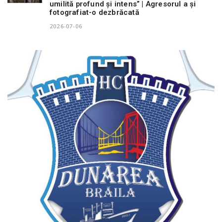
umilită profund și intens” | Agresorul a și
fotografiat-o dezbrăcată
2026-07-06