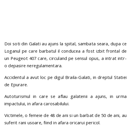
n
Doi soti din Galati au ajuns la spital, sambata seara, dupa ce
Loganul pe care barbatul il conducea a fost izbit frontal de
un Peugeot 407 care, circuland pe sensul opus, a intrat intr-
o depasire neregulamentara.
Accidentul a avut loc pe digul Braila-Galati, in dreptul Statiei
de Epurare.
Autoturismul in care se aflau galatenii a ajuns, in urma
impactului, in afara carosabilului.
Victimele, o femeie de 48 de ani si un barbat de 50 de ani, au
suferit rani usoare, fiind in afara oricarui pericol.