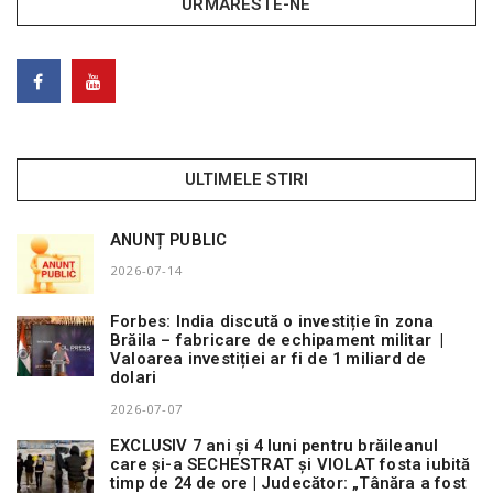
URMARESTE-NE
ULTIMELE STIRI
ANUNȚ PUBLIC
2026-07-14
Forbes: India discută o investiție în zona
Brăila – fabricare de echipament militar |
Valoarea investiției ar fi de 1 miliard de
dolari
2026-07-07
EXCLUSIV 7 ani și 4 luni pentru brăileanul
care și-a SECHESTRAT și VIOLAT fosta iubită
timp de 24 de ore | Judecător: „Tânăra a fost