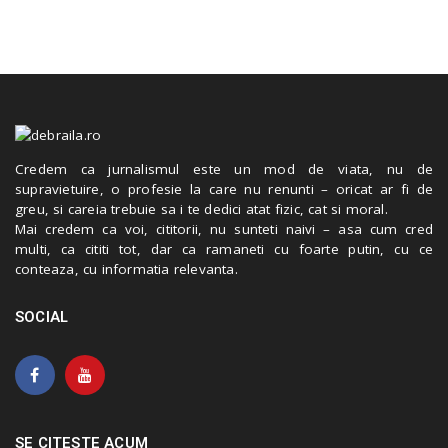
Credem ca jurnalismul este un mod de viata, nu de
supravietuire, o profesie la care nu renunti – oricat ar fi de
greu, si careia trebuie sa i te dedici atat fizic, cat si moral.
Mai credem ca voi, cititorii, nu sunteti naivi – asa cum cred
multi, ca cititi tot, dar ca ramaneti cu foarte putin, cu ce
conteaza, cu informatia relevanta.
SOCIAL
SE CITESTE ACUM