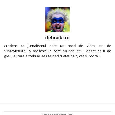
debraila.ro
Credem ca jurnalismul este un mod de viata, nu de
supravietuire, o profesie la care nu renunti – oricat ar fi de
greu, si careia trebuie sa i te dedici atat fizic, cat si moral.